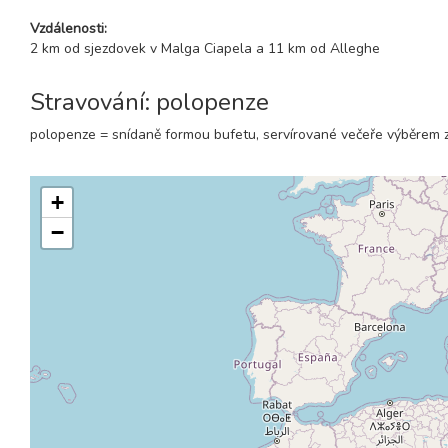
Vzdálenosti:
2 km od sjezdovek v Malga Ciapela a 11 km od Alleghe
Stravování: polopenze
polopenze = snídaně formou bufetu, servírované večeře výběrem 
+
−