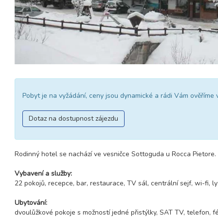
Pobyt je na vyžádání, ceny jsou dynamické a rádi Vám ověříme 
Dotaz na dostupnost zájezdu
Rodinný hotel se nachází ve vesničce Sottoguda u Rocca Pietore.
Vybavení a služby:
22 pokojů, recepce, bar, restaurace, TV sál, centrální sejf, wi-fi, l
Ubytování:
dvoulůžkové pokoje s možností jedné přistýlky, SAT TV, telefon, fé