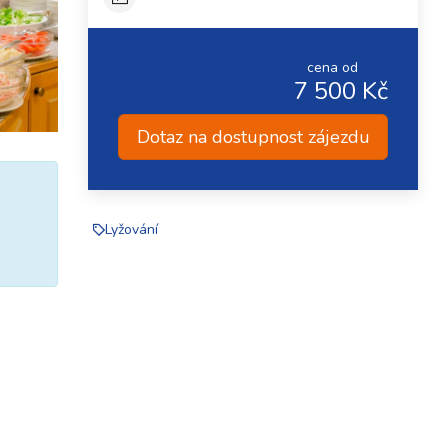
cena od
7 500 Kč
Dotaz na dostupnost zájezdu
Lyžování