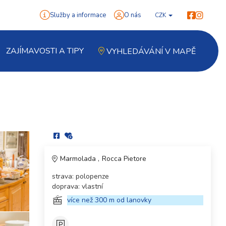
Služby a informace
O nás
CZK
ZAJÍMAVOSTI A TIPY
VYHLEDÁVÁNÍ V MAPĚ
Marmolada
Rocca Pietore
strava: polopenze
doprava: vlastní
více než 300 m od lanovky