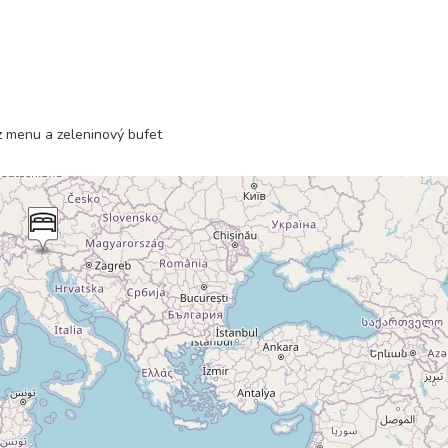
z menu a zeleninový bufet