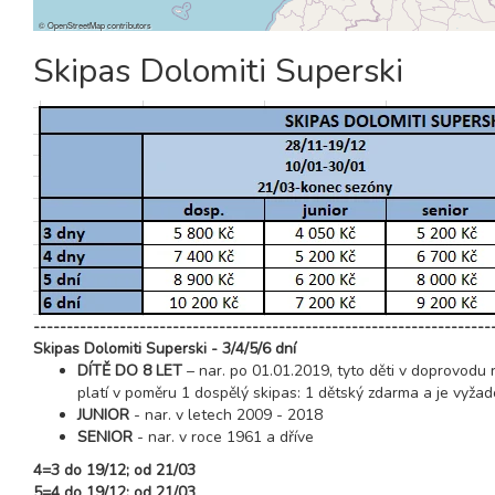
©
OpenStreetMap
contributors
Skipas Dolomiti Superski
---------------------------------------------------------------------
Skipas Dolomiti Superski - 3/4/5/6 dní
DÍTĚ DO 8 LET
– nar. po 01.01.2019, tyto děti v doprovodu 
platí v poměru 1 dospělý skipas: 1 dětský zdarma a je vyžad
JUNIOR
- nar. v letech 2009 - 2018
SENIOR
- nar. v roce 1961 a dříve
4=3 do 19/12; od 21/03
5=4 do 19/12; od 21/03