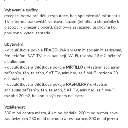
Vybavení a služby:
recepce, herna pro děti, restaurace, bar, společenská místnost s
TV, internet, parkoviště, venkovní bazén (lehátka a slunečníky k
dispozici - omezený počet), úschovna zavazadel, úschovna kol,
posilovna, výtah, zahrada
Ubytování:
- dvoulůžkové pokoje
FRAGOLINA
s vlastním sociálním zařízením,
fén, telefon, SAT TV, mini bar, sejf, Wi-Fi, rozloha 16 m2, některé
s balkonem
- dvoulůžkové a třílůžkové pokoje
MIRTILLO
s vlastním sociálním
zařízením, fén, telefon, SAT TV, mini bar, sejf, Wi-Fi, rozloha 20
m2, balkon
- dvoulůžkové a třílůžkové pokoje
RASPBERRY
s vlastním
sociálním zařízením, fén, telefon, SAT TV, mini bar, sejf, Wi-Fi,
rozloha 20 m2, balkon, s výhledem na jezero
Vzdálenosti:
300 m od centra města, 4 km od Andala, 200 m od autobusové
zastávky, cca 250 m od obchodu a restaurace, 800 m od jezera