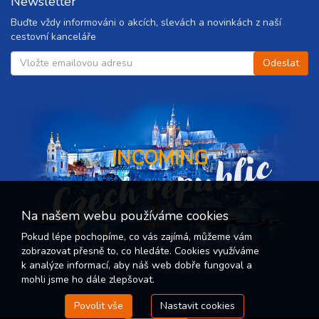
Newsletter
Buďte vždy informováni o akcích, slevách a novinkách z naší
cestovní kanceláře
Czech republic
INCOMING
Na našem webu používáme cookies
Pokud lépe pochopíme, co vás zajímá, můžeme vám
zobrazovat přesně to, co hledáte. Cookies využíváme
k analýze informací, aby náš web dobře fungoval a
mohli jsme ho dále zlepšovat.
Povolit vše
Nastavit cookies