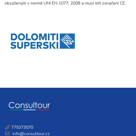
obsaženým v normě UNI EN 1077: 2008 a musí mít označení CE.
775373070
info@consultour.cz