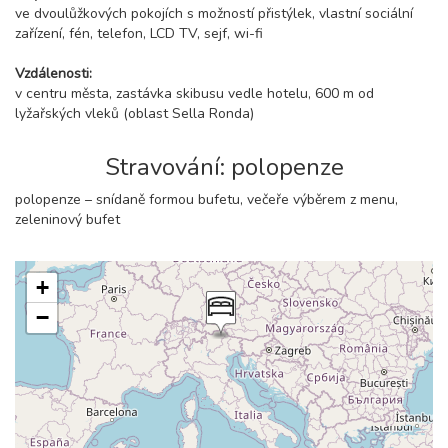
ve dvoulůžkových pokojích s možností přistýlek, vlastní sociální
zařízení, fén, telefon, LCD TV, sejf, wi-fi
Vzdálenosti:
v centru města, zastávka skibusu vedle hotelu, 600 m od
lyžařských vleků (oblast Sella Ronda)
Stravování: polopenze
polopenze – snídaně formou bufetu, večeře výběrem z menu,
zeleninový bufet
+
−