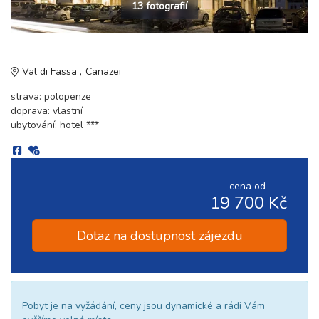
13 fotografií
Val di Fassa
Canazei
strava: polopenze
doprava: vlastní
ubytování: hotel ***
cena od
19 700 Kč
Dotaz na dostupnost zájezdu
Pobyt je na vyžádání, ceny jsou dynamické a rádi Vám