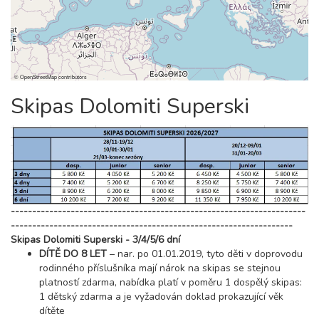
©
OpenStreetMap
contributors
Skipas Dolomiti Superski
---------------------------------------------------------------------
------------------------------------------------------------------
Skipas Dolomiti Superski - 3/4/5/6 dní
DÍTĚ DO 8 LET
– nar. po 01.01.2019, tyto děti v doprovodu
rodinného příslušníka mají nárok na skipas se stejnou
platností zdarma, nabídka platí v poměru 1 dospělý skipas:
1 dětský zdarma a je vyžadován doklad prokazující věk
dítěte