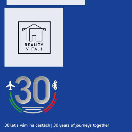
30 let s vámi na cestách | 30 years of journeys together