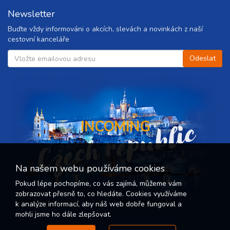
Newsletter
Buďte vždy informováni o akcích, slevách a novinkách z naší
cestovní kanceláře
Czech republic
INCOMING
Na našem webu používáme cookies
Pokud lépe pochopíme, co vás zajímá, můžeme vám
zobrazovat přesně to, co hledáte. Cookies využíváme
k analýze informací, aby náš web dobře fungoval a
mohli jsme ho dále zlepšovat.