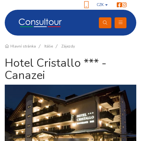
CZK
Hlavní stránka
Itálie
Zájezdy
Hotel Cristallo *** -
Canazei