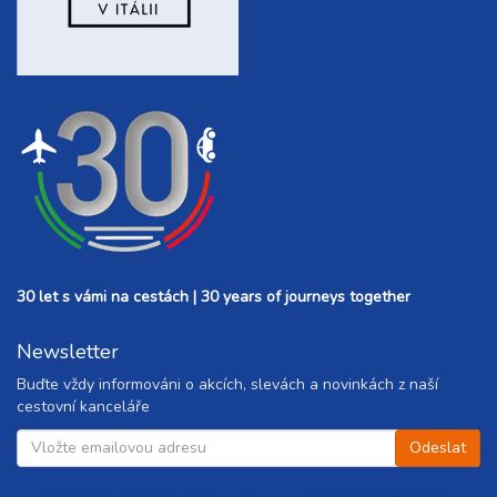
30 let s vámi na cestách | 30 years of journeys together
Newsletter
Buďte vždy informováni o akcích, slevách a novinkách z naší
cestovní kanceláře