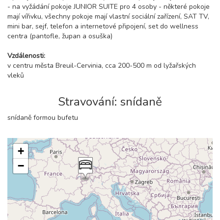
- na vyžádání pokoje JUNIOR SUITE pro 4 osoby - některé pokoje
mají vířivku, všechny pokoje mají vlastní sociální zařízení, SAT TV,
mini bar, sejf, telefon a internetové připojení, set do wellness
centra (pantofle, župan a osuška)
Vzdálenosti:
v centru města Breuil-Cervinia, cca 200-500 m od lyžařských
vleků
Stravování: snídaně
snídaně formou bufetu
+
−