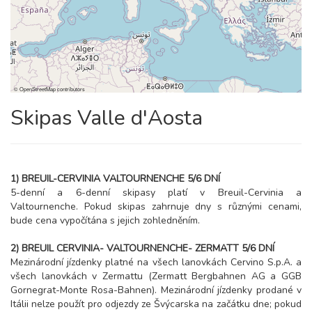
©
OpenStreetMap
contributors
Skipas Valle d'Aosta
1) BREUIL-CERVINIA VALTOURNENCHE 5/6 DNÍ
5-denní a 6-denní skipasy platí v Breuil-Cervinia a
Valtournenche. Pokud skipas zahrnuje dny s různými cenami,
bude cena vypočítána s jejich zohledněním.
2) BREUIL CERVINIA- VALTOURNENCHE- ZERMATT 5/6 DNÍ
Mezinárodní jízdenky platné na všech lanovkách Cervino S.p.A. a
všech lanovkách v Zermattu (Zermatt Bergbahnen AG a GGB
Gornegrat-Monte Rosa-Bahnen). Mezinárodní jízdenky prodané v
Itálii nelze použít pro odjezdy ze Švýcarska na začátku dne; pokud