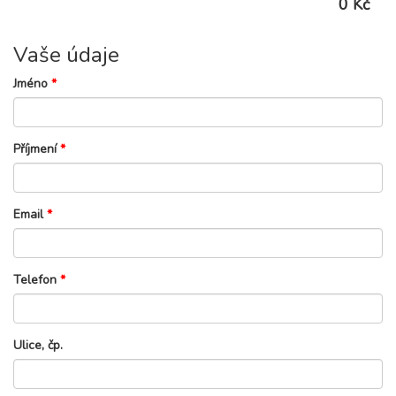
0 Kč
Vaše údaje
Jméno
*
Příjmení
*
Email
*
Telefon
*
Ulice, čp.