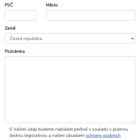
PSČ
Město
Země
Poznámka
S Vašimi údaji budeme nakládat pečlivě v souladu s platnou
českou legislativou a našimi zásadami
ochrany osobních