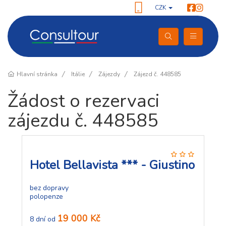
CZK
Hlavní stránka
Itálie
Zájezdy
Zájezd č. 448585
Žádost o rezervaci
zájezdu č. 448585
Hotel Bellavista *** - Giustino
bez dopravy
polopenze
19 000 Kč
8 dní od