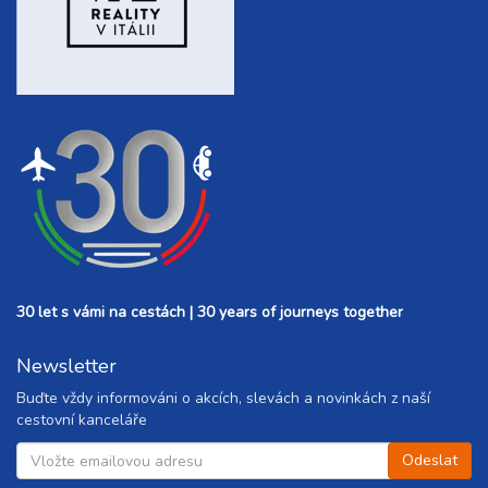
30 let s vámi na cestách | 30 years of journeys together
Newsletter
Buďte vždy informováni o akcích, slevách a novinkách z naší
cestovní kanceláře