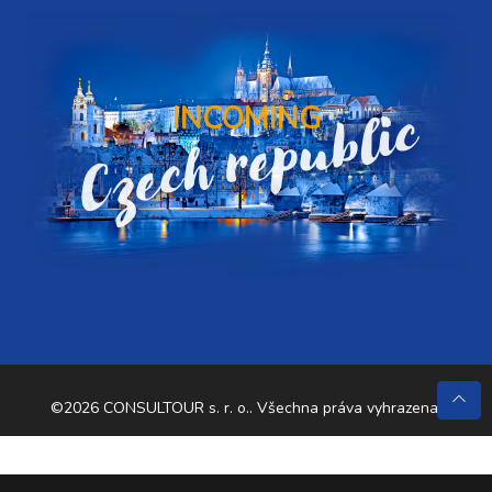
Czech republic
INCOMING
©2026 CONSULTOUR s. r. o.. Všechna práva vyhrazena.