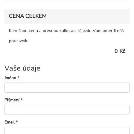
CENA CELKEM
Konečnou cenu a přesnou kalkulaci zájezdu Vám potvrdí náš
pracovník.
0 Kč
Vaše údaje
Jméno
*
Příjmení
*
Email
*