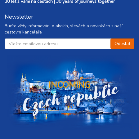
30 let s vámi na cestách | 30 years of journeys together
Newsletter
Buďte vždy informováni o akcích, slevách a novinkách z naší
cestovní kanceláře
Czech republic
INCOMING