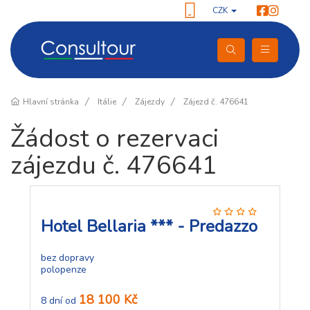
CZK
Hlavní stránka
Itálie
Zájezdy
Zájezd č. 476641
Žádost o rezervaci
zájezdu č. 476641
Hotel Bellaria *** - Predazzo
bez dopravy
polopenze
18 100 Kč
8 dní od