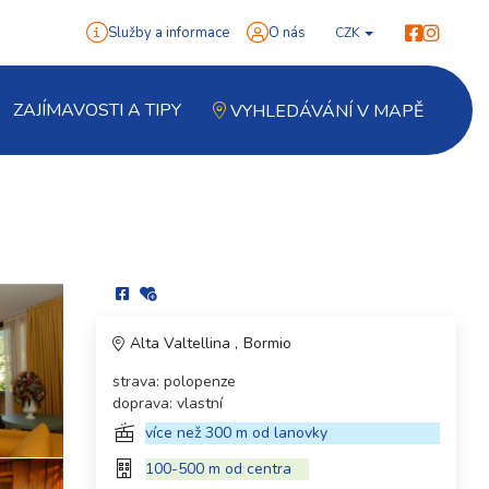
Služby a informace
O nás
CZK
ZAJÍMAVOSTI A TIPY
VYHLEDÁVÁNÍ V MAPĚ
Alta Valtellina
Bormio
strava: polopenze
doprava: vlastní
více než 300 m od lanovky
100-500 m od centra