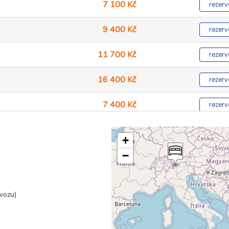
7 100 Kč
rezerv
9 400 Kč
rezerv
11 700 Kč
rezerv
16 400 Kč
rezerv
7 400 Kč
rezerv
9 900 Kč
rezerv
+
12 300 Kč
−
rezerv
17 300 Kč
rezerv
ovozu)
27 400 Kč
rezerv