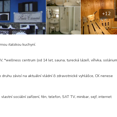
+12
rnou italskou kuchyní.
, *wellness centrum (od 14 let, sauna, turecká lázeň, vířivka, solárium,
o druhu závisí na aktuální vládní či zdravotnické vyhlášce, CK nenese
stní sociální zařízení, fén, telefon, SAT TV, minibar, sejf, internet