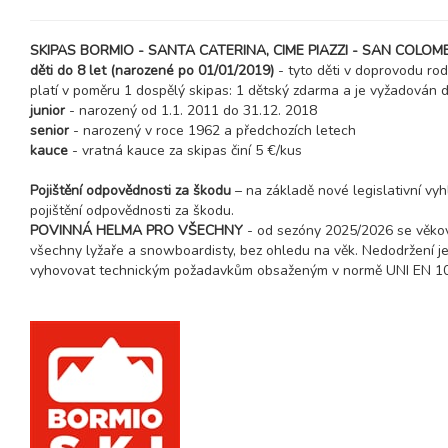
únor 2027
SKIPAS BORMIO - SANTA CATERINA, CIME PIAZZI - SAN COLOMB
děti do 8 let (narozené po 01/01/2019)
- tyto děti v doprovodu ro
06.02. - 13.02.27
8 dní (7 nocí)
platí v poměru 1 dospělý skipas: 1 dětský zdarma a je vyžadován do
sobota - sobota
junior
- narozený od 1.1. 2011 do 31.12. 2018
13.02. - 16.02.27
senior
- narozený v roce 1962 a předchozích letech
4 dny (3 noci)
sobota - úterý
kauce
- vratná kauce za skipas činí 5 €/kus
13.02. - 17.02.27
5 dní (4 noci)
Pojištění odpovědnosti za škodu
– na základě nové legislativní vy
sobota - středa
pojištění odpovědnosti za škodu.
13.02. - 18.02.27
POVINNÁ HELMA PRO VŠECHNY
- od sezóny 2025/2026 se věkov
6 dní (5 nocí)
sobota - čtvrtek
všechny lyžaře a snowboardisty, bez ohledu na věk. Nedodržení je 
vyhovovat technickým požadavkům obsaženým v normě UNI EN 107
13.02. - 20.02.27
8 dní (7 nocí)
sobota - sobota
20.02. - 23.02.27
4 dny (3 noci)
sobota - úterý
20.02. - 24.02.27
5 dní (4 noci)
sobota - středa
20.02. - 25.02.27
6 dní (5 nocí)
sobota - čtvrtek