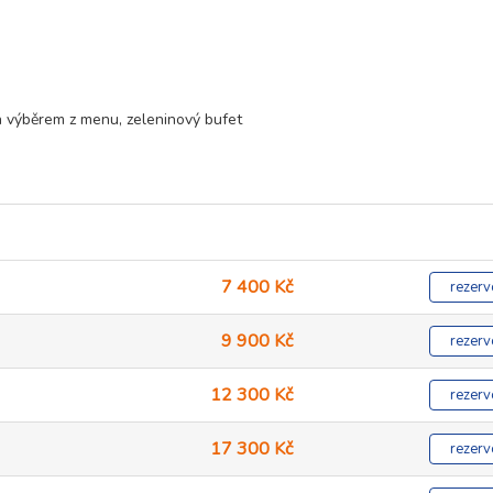
 výběrem z menu, zeleninový bufet
7 400 Kč
rezerv
9 900 Kč
rezerv
12 300 Kč
rezerv
17 300 Kč
rezerv