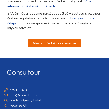
Jičín nese odpovědnost za jejich řádné poskytnutí.
Více
informací o základních právech
.
S Vašimi údaji budeme nakládat pečlivě v souladu s platnou
českou legislativou a našimi zásadami
ochrany osobních
údajů
. Souhlas se zpracováním osobních údajů můžete
kdykoli odvolat.
Odeslat předběžnou rezervaci
775373070
info@consultour.cz
hledat zájezd / hotel
recenze CK