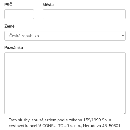
PSČ
Město
Země
Poznámka
Tyto služby jsou zájezdem podle zákona 159/1999 Sb. a
cestovní kancelář CONSULTOUR s. r. o., Nerudova 45, 50601