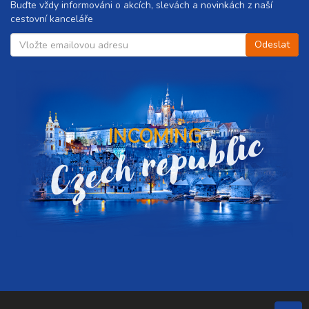
Buďte vždy informováni o akcích, slevách a novinkách z naší
cestovní kanceláře
Czech republic
INCOMING