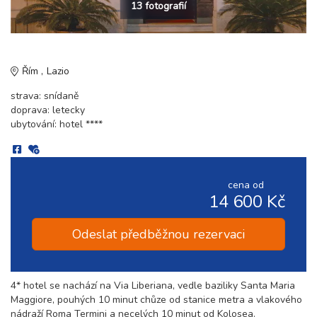
13 fotografií
Řím
Lazio
strava: snídaně
doprava: letecky
ubytování: hotel ****
cena od
14 600 Kč
Odeslat předběžnou rezervaci
4* hotel se nachází na Via Liberiana, vedle baziliky Santa Maria
Maggiore, pouhých 10 minut chůze od stanice metra a vlakového
nádraží Roma Termini a necelých 10 minut od Kolosea.