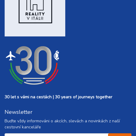
30 let s vámi na cestách | 30 years of journeys together
Newsletter
Buďte vždy informováni o akcích, slevách a novinkách z naší
cestovní kanceláře