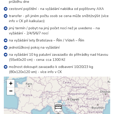
průběhu dne
cestovní pojištění - na vyžádání nabídka od pojišťovny AXA
transfer - při jiném počtu osob se cena může snížit/zvýšit (více
info v CK při kalkulaci)
jiný termín / pobyt na jiný počet nocí než je uvedeno - na
vyžádání - 2/4/5/6/7 nocí
na vyžádání lety Bratislava – Řím / Vídeň – Řím
jednolůžkový pokoj na vyžádání
na vyžádání 10 kg palubní zavazadlo do přihrádky nad hlavou
(55x40x20 cm) - cena: cca 1300 Kč
možnost dokoupit zavazadlo k odbavení 10/20/23 kg
(80x120x120 xm) - více info v CK
+
−