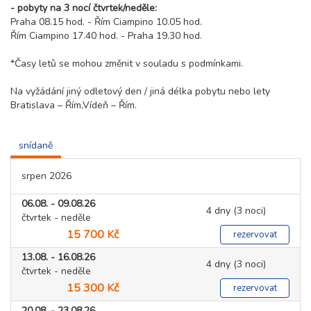
- pobyty na 3 nocí čtvrtek/neděle:
Praha 08.15 hod. - Řím Ciampino 10.05 hod.
Řím Ciampino 17.40 hod. - Praha 19.30 hod.
*Časy letů se mohou změnit v souladu s podmínkami.
Na vyžádání jiný odletový den / jiná délka pobytu nebo lety
Bratislava – Řím,Vídeň – Řím.
snídaně
srpen 2026
06.08. - 09.08.26
4 dny (3 noci)
čtvrtek - neděle
15 700 Kč
rezervovat
13.08. - 16.08.26
4 dny (3 noci)
čtvrtek - neděle
15 300 Kč
rezervovat
20.08. - 23.08.26