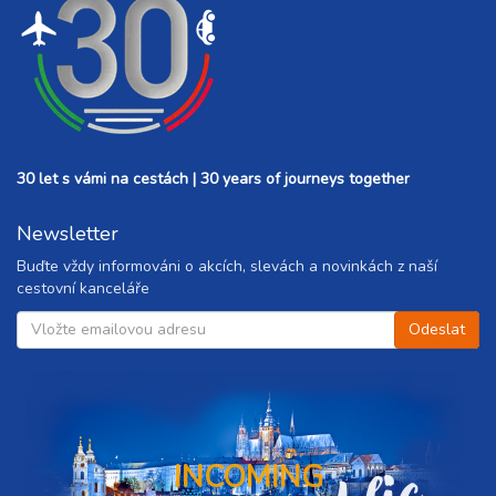
30 let s vámi na cestách | 30 years of journeys together
Newsletter
Buďte vždy informováni o akcích, slevách a novinkách z naší
cestovní kanceláře
INCOMING