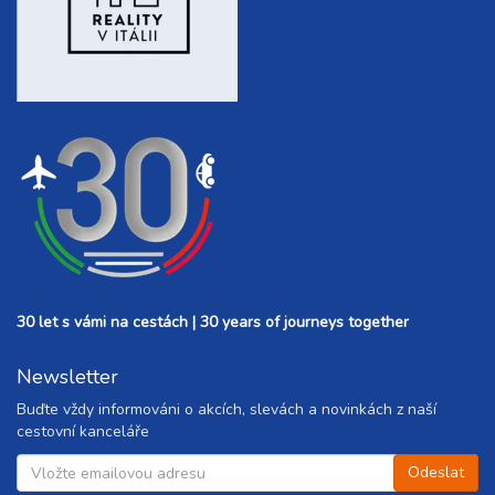
30 let s vámi na cestách | 30 years of journeys together
Newsletter
Buďte vždy informováni o akcích, slevách a novinkách z naší
cestovní kanceláře