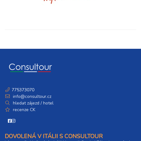
775373070
info@consultour.cz
hledat zájezd / hotel
recenze CK
DOVOLENÁ V ITÁLII S CONSULTOUR