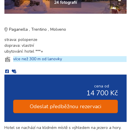
24 fotografií
Paganella
Trentino
Molveno
strava: polopenze
doprava: vlastní
ubytování: hotel ***+
více než 300 m od lanovky
cena od
14 700 Kč
Odeslat předběžnou rezervaci
Hotel se nachází na klidném místě s výhledem na jezero a hory.