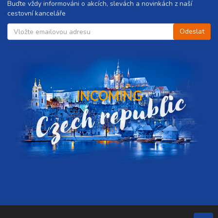
Buďte vždy informováni o akcích, slevách a novinkách z naší
cestovní kanceláře
Czech republic
INCOMING