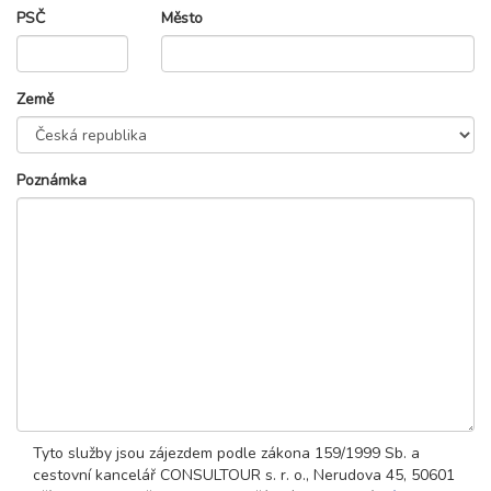
PSČ
Město
Země
Poznámka
Tyto služby jsou zájezdem podle zákona 159/1999 Sb. a
cestovní kancelář CONSULTOUR s. r. o., Nerudova 45, 50601