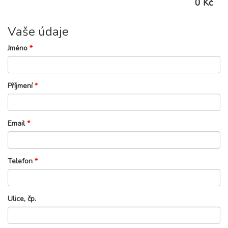
0 Kč
Vaše údaje
Jméno
*
Příjmení
*
Email
*
Telefon
*
Ulice, čp.