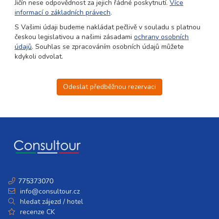
Jičín nese odpovědnost za jejich řádné poskytnutí.
Více
informací o základních právech
.
S Vašimi údaji budeme nakládat pečlivě v souladu s platnou
českou legislativou a našimi zásadami
ochrany osobních
údajů
. Souhlas se zpracováním osobních údajů můžete
kdykoli odvolat.
Odeslat předběžnou rezervaci
775373070
info@consultour.cz
hledat zájezd / hotel
recenze CK