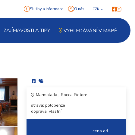
Služby a informace
O nás
CZK
ZAJÍMAVOSTI A TIPY
VYHLEDÁVÁNÍ V MAPĚ
Marmolada
Rocca Pietore
strava: polopenze
doprava: vlastní
cena od