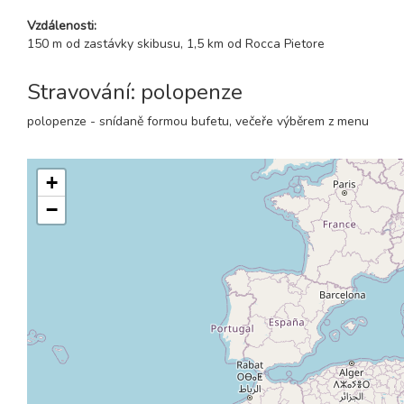
Vzdálenosti:
150 m od zastávky skibusu, 1,5 km od Rocca Pietore
Stravování: polopenze
polopenze - snídaně formou bufetu, večeře výběrem z menu
+
−