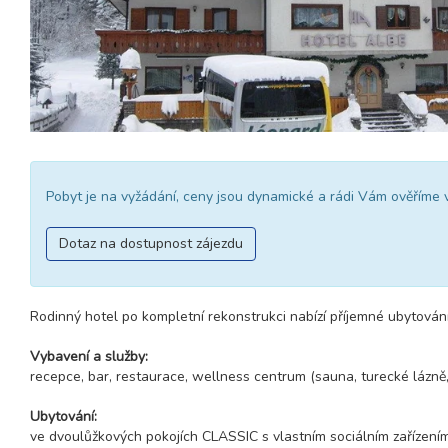
Pobyt je na vyžádání, ceny jsou dynamické a rádi Vám ověříme 
Dotaz na dostupnost zájezdu
Rodinný hotel po kompletní rekonstrukci nabízí příjemné ubytování
Vybavení a služby:
recepce, bar, restaurace, wellness centrum (sauna, turecké lázně, ví
Ubytování:
ve dvoulůžkových pokojích CLASSIC s vlastním sociálním zařízení