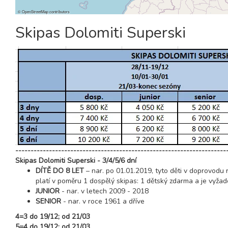
©
OpenStreetMap
contributors
Skipas Dolomiti Superski
---------------------------------------------------------------------
Skipas Dolomiti Superski - 3/4/5/6 dní
DÍTĚ DO 8 LET
– nar. po 01.01.2019, tyto děti v doprovodu 
platí v poměru 1 dospělý skipas: 1 dětský zdarma a je vyžad
JUNIOR
- nar. v letech 2009 - 2018
SENIOR
- nar. v roce 1961 a dříve
4=3 do 19/12; od 21/03
5=4 do 19/12; od 21/03