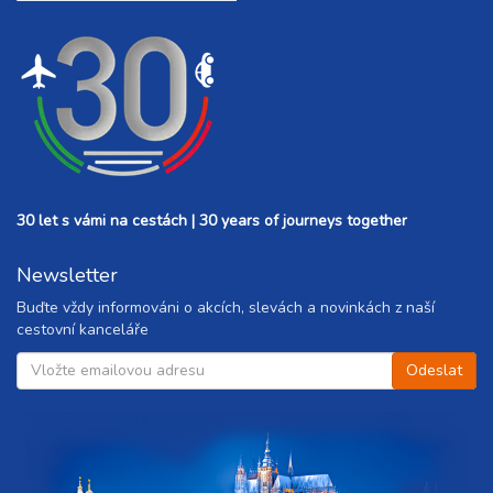
30 let s vámi na cestách | 30 years of journeys together
Newsletter
Buďte vždy informováni o akcích, slevách a novinkách z naší
cestovní kanceláře