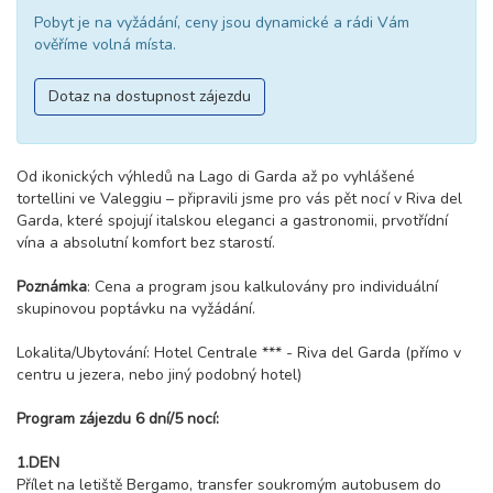
Pobyt je na vyžádání, ceny jsou dynamické a rádi Vám
ověříme volná místa.
Dotaz na dostupnost zájezdu
Od ikonických výhledů na Lago di Garda až po vyhlášené
tortellini ve Valeggiu – připravili jsme pro vás pět nocí v Riva del
Garda, které spojují italskou eleganci a gastronomii, prvotřídní
vína a absolutní komfort bez starostí.
Poznámka
: Cena a program jsou kalkulovány pro individuální
skupinovou poptávku na vyžádání.
Lokalita/Ubytování: Hotel Centrale *** - Riva del Garda (přímo v
centru u jezera, nebo jiný podobný hotel)
Program zájezdu 6 dní/5 nocí:
1.DEN
Přílet na letiště Bergamo, transfer soukromým autobusem do