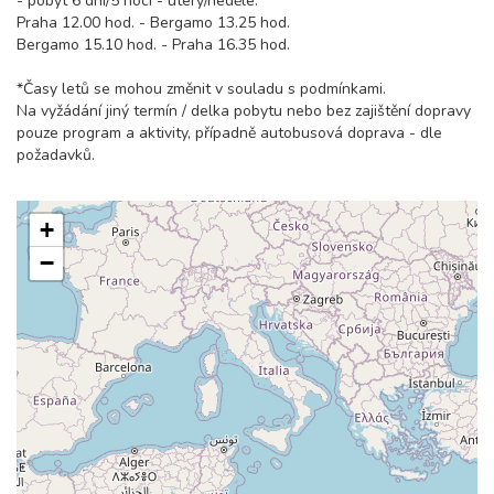
- pobyt 6 dní/5 nocí - úterý/neděle:
Praha 12.00 hod. - Bergamo 13.25 hod.
Bergamo 15.10 hod. - Praha 16.35 hod.
*Časy letů se mohou změnit v souladu s podmínkami.
Na vyžádání jiný termín / delka pobytu nebo bez zajištění dopravy
pouze program a aktivity, případně autobusová doprava - dle
požadavků.
+
−