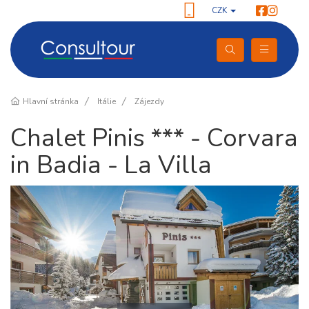
CZK
Hlavní stránka
Itálie
Zájezdy
Chalet Pinis *** - Corvara
in Badia - La Villa