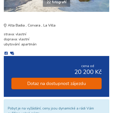
22 fotografií
Alta Badia
Corvara
La Villa
strava: vlastní
doprava: vlastní
ubytování: apartmán
cena od
20 200 Kč
Dotaz na dostupnost zájezdu
Pobyt je na vyžádání, ceny jsou dynamické a rádi Vám