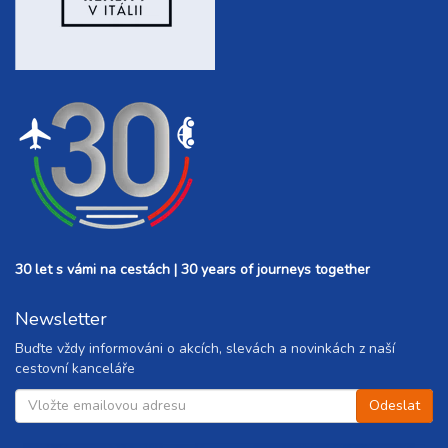
30 let s vámi na cestách | 30 years of journeys together
Newsletter
Buďte vždy informováni o akcích, slevách a novinkách z naší
cestovní kanceláře