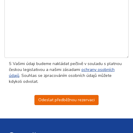
S Vašimi údaji budeme nakládat pečlivě v souladu s platnou
českou legislativou a našimi zásadami
ochrany osobních
údajů
. Souhlas se zpracováním osobních údajů můžete
kdykoli odvolat.
Odeslat předběžnou rezervaci