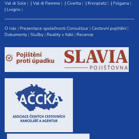
Val di Sole
|
Val di Fiemme
|
Civetta
|
Kronplatz
|
Folgaria
|
Livigno
O nás
Prezentace společnosti Consultour
Cestovní pojištění
Dokumenty
Služby
Reality v Itálii
Recenze