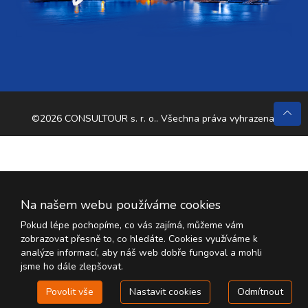
©2026 CONSULTOUR s. r. o.. Všechna práva vyhrazena.
Na našem webu používáme cookies
Pokud lépe pochopíme, co vás zajímá, můžeme vám
zobrazovat přesně to, co hledáte. Cookies využíváme k
analýze informací, aby náš web dobře fungoval a mohli
jsme ho dále zlepšovat.
Povolit vše
Nastavit cookies
Odmítnout