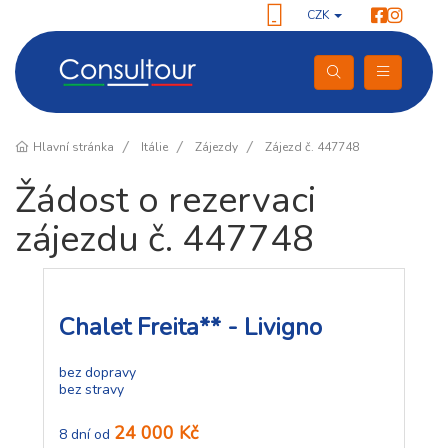
CZK
Hlavní stránka
Itálie
Zájezdy
Zájezd č. 447748
Žádost o rezervaci
zájezdu č. 447748
Chalet Freita** - Livigno
bez dopravy
bez stravy
24 000 Kč
8 dní od