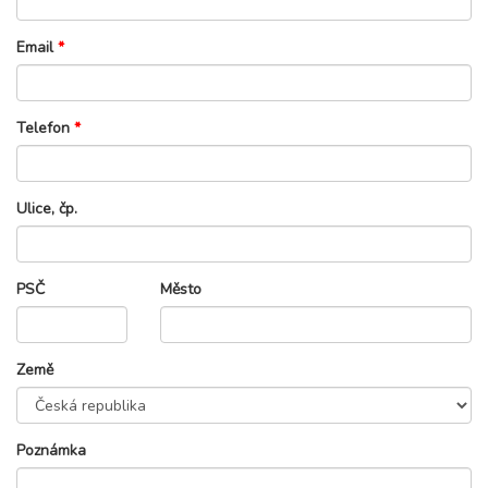
Email
*
Telefon
*
Ulice, čp.
PSČ
Město
Země
Poznámka