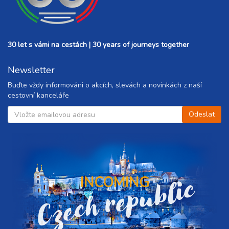
30 let s vámi na cestách | 30 years of journeys together
Newsletter
Buďte vždy informováni o akcích, slevách a novinkách z naší
cestovní kanceláře
Czech republic
INCOMING