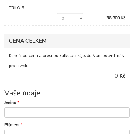
TRILO 5
36 900 Kč
CENA CELKEM
Konečnou cenu a přesnou kalkulaci zájezdu Vám potvrdí náš
pracovník.
0 Kč
Vaše údaje
Jméno
*
Příjmení
*