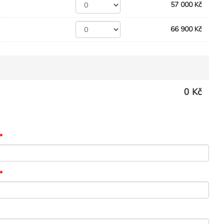
57 000 Kč
66 900 Kč
0 Kč
*
*