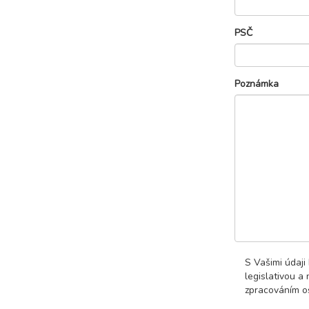
PSČ
Poznámka
S Vašimi údaji
legislativou a
zpracováním os