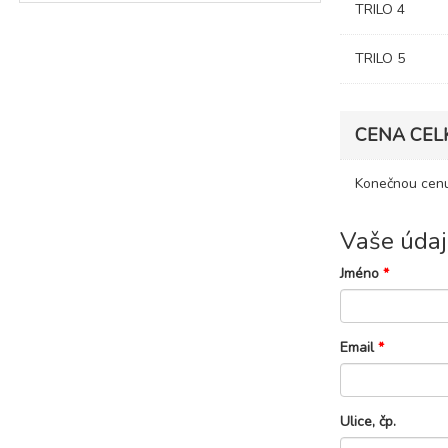
TRILO 4
TRILO 5
CENA CEL
Konečnou cenu
Vaše údaj
Jméno
*
Email
*
Ulice, čp.