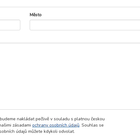
Město
 budeme nakládat pečlivě v souladu s platnou českou
 našimi zásadami
ochrany osobních údajů
. Souhlas se
obních údajů můžete kdykoli odvolat.