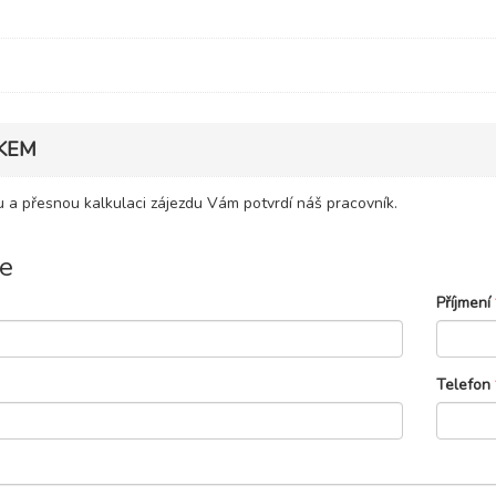
KEM
 a přesnou kalkulaci zájezdu Vám potvrdí náš pracovník.
e
Příjmení
Telefon