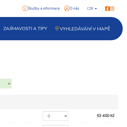
Služby a informace
O nás
CZK
ZAJÍMAVOSTI A TIPY
VYHLEDÁVÁNÍ V MAPĚ
53 400 Kč