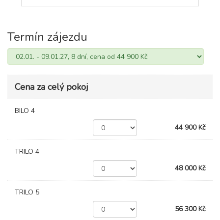
Termín zájezdu
Cena za celý pokoj
BILO 4
44 900 Kč
TRILO 4
48 000 Kč
TRILO 5
56 300 Kč