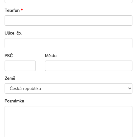
Telefon
*
Ulice, čp.
PSČ
Město
Země
Poznámka