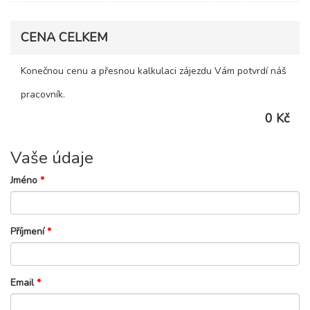
CENA CELKEM
Konečnou cenu a přesnou kalkulaci zájezdu Vám potvrdí náš
pracovník.
0 Kč
Vaše údaje
Jméno
*
Příjmení
*
Email
*