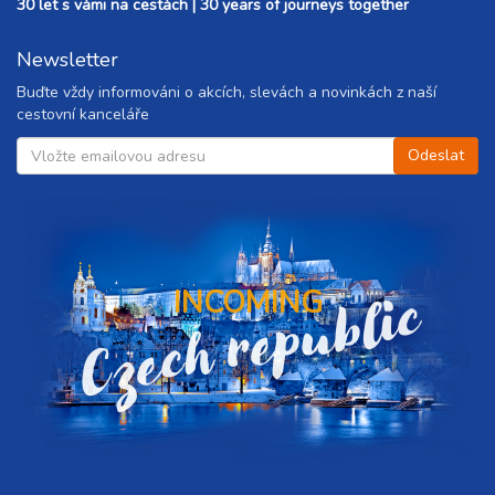
30 let s vámi na cestách | 30 years of journeys together
Newsletter
Buďte vždy informováni o akcích, slevách a novinkách z naší
cestovní kanceláře
Czech republic
INCOMING