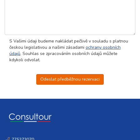
S Vašimi údaji budeme nakládat pečlivě v souladu s platnou
českou legislativou a našimi zásadami
ochrany osobních
údajů
. Souhlas se zpracováním osobních údajů můžete
kdykoli odvolat.
Odeslat předběžnou rezervaci
775373070