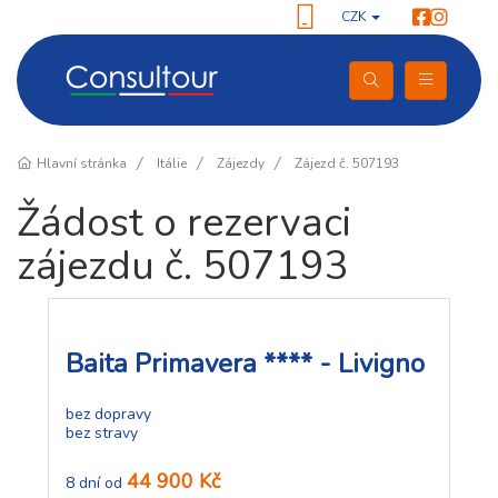
CZK
Hlavní stránka
Itálie
Zájezdy
Zájezd č. 507193
Žádost o rezervaci
zájezdu č. 507193
Baita Primavera **** - Livigno
bez dopravy
bez stravy
44 900 Kč
8 dní od