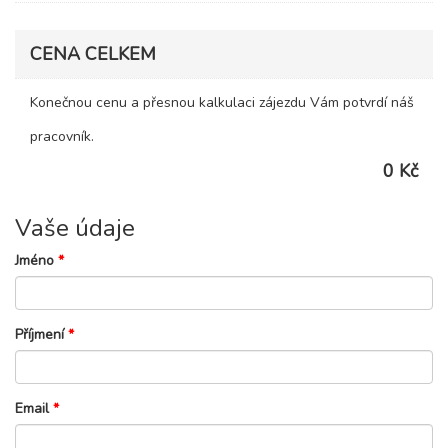
CENA CELKEM
Konečnou cenu a přesnou kalkulaci zájezdu Vám potvrdí náš
pracovník.
0 Kč
Vaše údaje
Jméno
*
Příjmení
*
Email
*