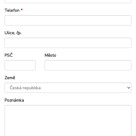
Telefon
*
Ulice, čp.
PSČ
Město
Země
Poznámka