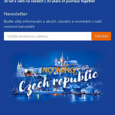
30 let s vámi na cestách | 30 years of journeys together
Newsletter
Buďte vždy informováni o akcích, slevách a novinkách z naší
cestovní kanceláře
Czech republic
INCOMING