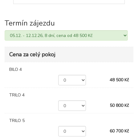
Termín zájezdu
Cena za celý pokoj
BILO 4
48 500 Kč
TRILO 4
50 800 Kč
TRILO 5
60 700 Kč