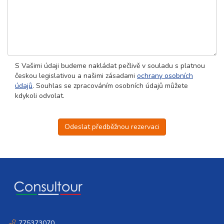
S Vašimi údaji budeme nakládat pečlivě v souladu s platnou
českou legislativou a našimi zásadami
ochrany osobních
údajů
. Souhlas se zpracováním osobních údajů můžete
kdykoli odvolat.
Odeslat předběžnou rezervaci
775373070