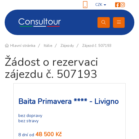
CZK
Hlavní stránka
Itálie
Zájezdy
Zájezd č. 507193
Žádost o rezervaci
zájezdu č. 507193
Baita Primavera **** - Livigno
bez dopravy
bez stravy
48 500 Kč
8 dní od