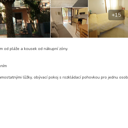
+15
m od pláže a kousek od nákupní zóny.
ením
samostatnými lůžky, obývací pokoj s rozkládací pohovkou pro jednu osob