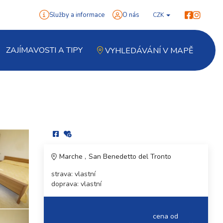
Služby a informace
O nás
CZK
ZAJÍMAVOSTI A TIPY
VYHLEDÁVÁNÍ V MAPĚ
Marche
San Benedetto del Tronto
strava: vlastní
doprava: vlastní
cena od