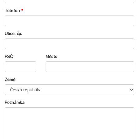
Telefon
*
Ulice, čp.
PSČ
Město
Země
Poznámka