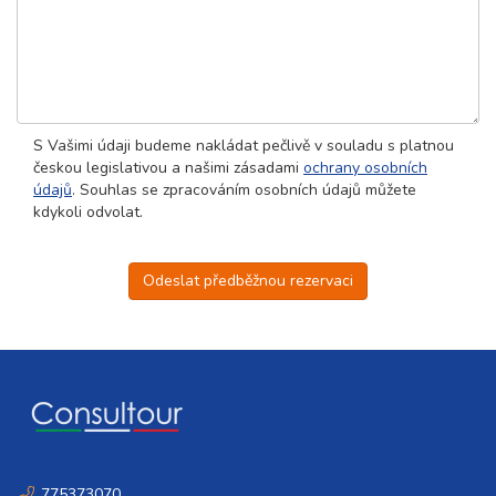
S Vašimi údaji budeme nakládat pečlivě v souladu s platnou
českou legislativou a našimi zásadami
ochrany osobních
údajů
. Souhlas se zpracováním osobních údajů můžete
kdykoli odvolat.
Odeslat předběžnou rezervaci
775373070