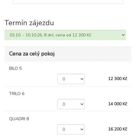
Termín zájezdu
Cena za celý pokoj
BILO 5
12 300 Kč
TRILO 6
14 000 Kč
QUADRI 8
16 200 Kč