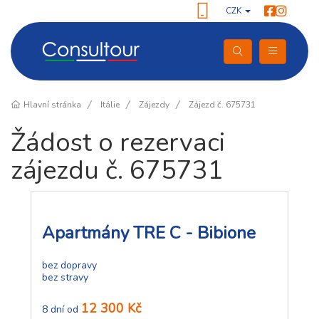
CZK
Hlavní stránka
Itálie
Zájezdy
Zájezd č. 675731
Žádost o rezervaci
zájezdu č. 675731
Apartmány TRE C - Bibione
bez dopravy
bez stravy
12 300 Kč
8 dní od