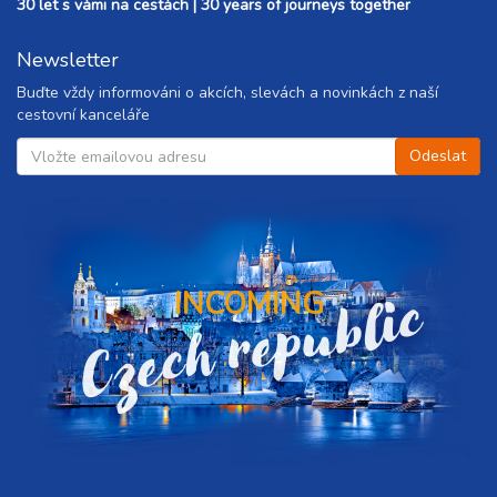
30 let s vámi na cestách | 30 years of journeys together
Newsletter
Buďte vždy informováni o akcích, slevách a novinkách z naší
cestovní kanceláře
Czech republic
INCOMING