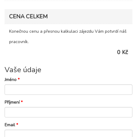
CENA CELKEM
Konečnou cenu a přesnou kalkulaci zájezdu Vám potvrdí náš
pracovník.
0 Kč
Vaše údaje
Jméno
*
Příjmení
*
Email
*