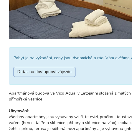
Pobyt je na vyžádání, ceny jsou dynamické a rádi Vám ověříme 
Dotaz na dostupnost zájezdu
Apartmánová budova ve Vico Adua, v Letojanni složená z malých 
přímořské vesnice.
Ubytování:
všechny apartmány jsou vybaveny wi-fi, televizí, pračkou, toustov
vaření (hrnce, talíře a sklenice, příbory a sklenice na víno), mok
žehlicí prkno, terasa je sdílená mezi apartmány a je vybavena gril