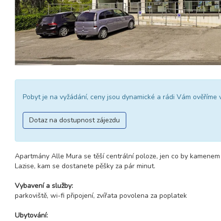
Pobyt je na vyžádání, ceny jsou dynamické a rádi Vám ověříme 
Dotaz na dostupnost zájezdu
Apartmány Alle Mura se těší centrální poloze, jen co by kamene
Lazise, ​​kam se dostanete pěšky za pár minut.
Vybavení a služby:
parkoviště, wi-fi připojení, zvířata povolena za poplatek
Ubytování: