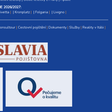
E 2026/2027:
ivetta
|
Kronplatz
|
Folgaria
|
Livigno
Consultour
Cestovní pojištění
Dokumenty
Služby
Reality v Itálii