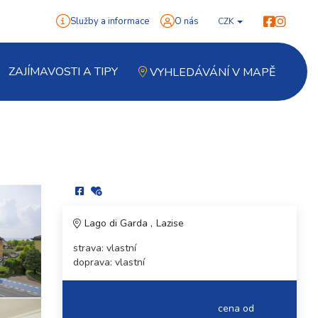
Služby a informace
O nás
CZK
ZAJÍMAVOSTI A TIPY
VYHLEDÁVÁNÍ V MAPĚ
Lago di Garda
Lazise
strava: vlastní
doprava: vlastní
cena od