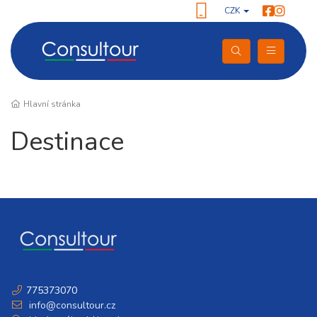
CZK
Hlavní stránka
Destinace
775373070
info@consultour.cz