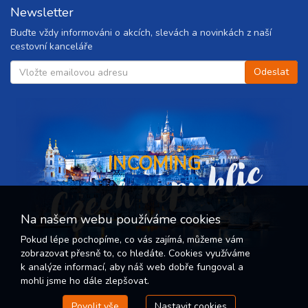
Newsletter
Buďte vždy informováni o akcích, slevách a novinkách z naší
cestovní kanceláře
Czech republic
INCOMING
Na našem webu používáme cookies
Pokud lépe pochopíme, co vás zajímá, můžeme vám
zobrazovat přesně to, co hledáte. Cookies využíváme
k analýze informací, aby náš web dobře fungoval a
mohli jsme ho dále zlepšovat.
Povolit vše
Nastavit cookies