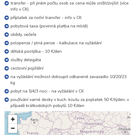
transfer - při jiném počtu osob se cena může snížit/zvýšit (více
info v CK)
příplatek za noční transfer - info v CK
pobytová taxa (povinná platba na místě)
obědy, večeře
polopenze / plná penze - kalkulace na vyžádání
dětská postýlka - 10 €/den
služby delegáta
cestovní pojištění
na vyžádání možnost dokoupit odbavené zavazadlo 10/20/23
kg
pobyt na 5/4/3 noci - na vyžádání v CK
používání varné desky v kuch. koutu za poplatek 50 €/týden, v
případě krátkodobých pobytů 10 €/den
+
−