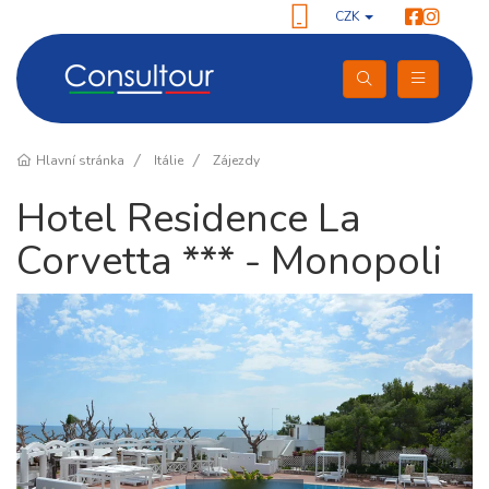
CZK
Hlavní stránka
Itálie
Zájezdy
Hotel Residence La
Corvetta *** - Monopoli