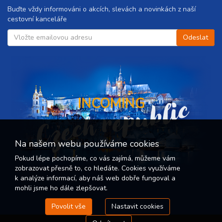
Buďte vždy informováni o akcích, slevách a novinkách z naší
cestovní kanceláře
Czech republic
INCOMING
Na našem webu používáme cookies
Pokud lépe pochopíme, co vás zajímá, můžeme vám
zobrazovat přesně to, co hledáte. Cookies využíváme
k analýze informací, aby náš web dobře fungoval a
mohli jsme ho dále zlepšovat.
Povolit vše
Nastavit cookies