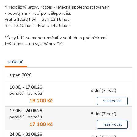
*Předběžný letový rozpis - letecká společnost Ryanair:
- pobyty na 7 nocí pondělí/pondělí:
Praha 10.20 hod. - Bari 12.15 hod.
Bari 12.40 hod. - Praha 14.35 hod.
*Časy letů se mohou změnit v souladu s podmínkami.
Jiný termín - na vyžádání v CK.
snídaně
srpen 2026
10.08. - 17.08.26
8 dní (7 nocí)
pondělí - pondělí
19 200 Kč
rezervovat
17.08. - 24.08.26
8 dní (7 nocí)
pondělí - pondělí
17 100 Kč
rezervovat
24.08. - 31.08.26