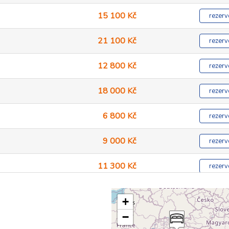
15 100 Kč
rezerv
21 100 Kč
rezerv
12 800 Kč
rezerv
18 000 Kč
rezerv
6 800 Kč
rezerv
9 000 Kč
rezerv
11 300 Kč
rezerv
15 800 Kč
rezerv
+
−