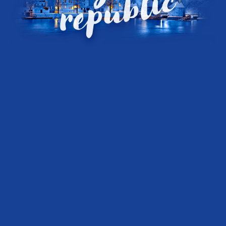
c
ovat
ovat
ovat
ovat
ovat
ovat
ovat