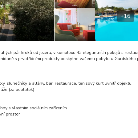
+16
uhých pár kroků od jezera, v komplexu 43 elegantních pokojů s restau
snídaně s prvotřídními produkty poskytne vašemu pobytu u Gardského 
 slunečníky a altány, bar, restaurace, tenisový kurt uvnitř objektu,
ráže (za poplatek)
hny s vlastním sociálním zařízením
ní prostor