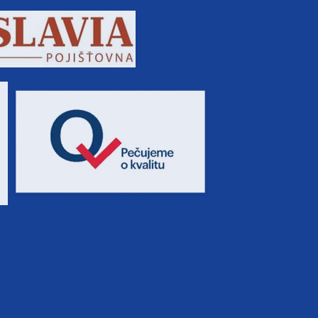
5 100 Kč
rezerv
6 300 Kč
rezerv
8 800 Kč
rezerv
3 800 Kč
rezerv
5 100 Kč
rezerv
6 300 Kč
rezerv
8 800 Kč
rezerv