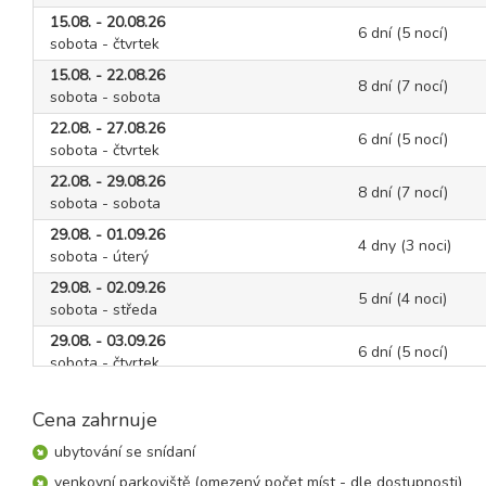
15.08. - 20.08.26
6 dní (5 nocí)
sobota - čtvrtek
15.08. - 22.08.26
8 dní (7 nocí)
sobota - sobota
22.08. - 27.08.26
6 dní (5 nocí)
sobota - čtvrtek
22.08. - 29.08.26
8 dní (7 nocí)
sobota - sobota
29.08. - 01.09.26
4 dny (3 noci)
sobota - úterý
29.08. - 02.09.26
5 dní (4 noci)
sobota - středa
29.08. - 03.09.26
6 dní (5 nocí)
sobota - čtvrtek
29.08. - 05.09.26
8 dní (7 nocí)
sobota - sobota
Cena zahrnuje
ubytování se snídaní
září 2026
venkovní parkoviště (omezený počet míst - dle dostupnosti)