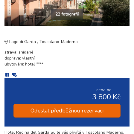
22 fotografií
Lago di Garda
Toscolano-Maderno
strava: snídaně
doprava: vlastní
ubytování: hotel ****
cena od
3 800 Kč
Odeslat předběžnou rezervaci
Hotel Regina del Garda Suite vás přivítá v Toscolano Maderno,