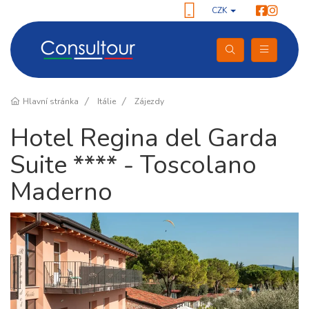
CZK
Hlavní stránka
Itálie
Zájezdy
Hotel Regina del Garda
Suite **** - Toscolano
Maderno