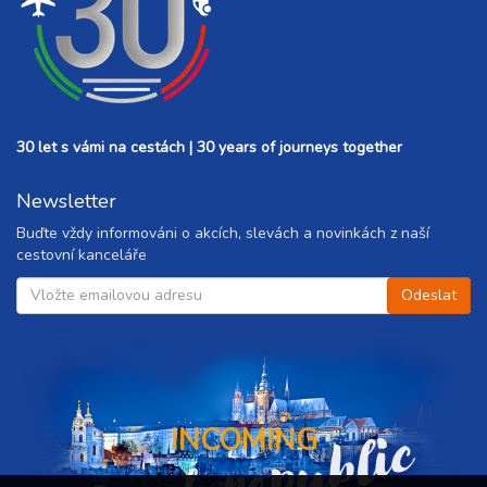
30 let s vámi na cestách | 30 years of journeys together
Newsletter
Buďte vždy informováni o akcích, slevách a novinkách z naší
cestovní kanceláře
Czech republic
INCOMING