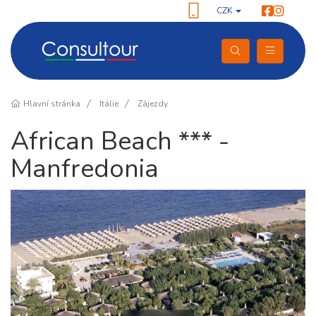
CZK
Hlavní stránka
Itálie
Zájezdy
African Beach *** -
Manfredonia