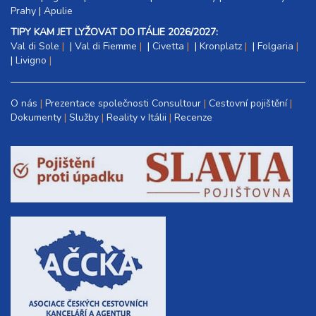
Prahy
|
Apulie
TIPY KAM JET LYŽOVAT DO ITÁLIE 2026/2027:
Val di Sole
|
Val di Fiemme
|
Civetta
|
Kronplatz
|
Folgaria
|
Livigno
O nás
Prezentace společnosti Consultour
Cestovní pojištění
Dokumenty
Služby
Reality v Itálii
Recenze