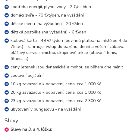
spotřeba energií, plynu, vody - 2 €/os./den
domácí zvíře - 70 €/týden, na vyžádání
dětské menu (na vyžádání) - 20 €/den
dětská postýlka (na vyžádání) - 6 €/den
klubová karta - 49 €/ týden (povinná platba na místě od 4 do
75 let) - zahrnuje: vstup do bazénu, denní a večerní zábavu,
plážový servis, miniclub, skupinové lekce (plavání, tenis,
fitness,...)
ceny letenek jsou dynamické a mohou se během dne měnit
cestovní pojištění
10 kg zavazadlo k odbavení, cena: cca 1 000 Kč
20 kg zavazadlo k odbavení, cena: cca 1 800 Kč
23 kg zavazadlo k odbavení, cena: cca 2 300 Kč
ubytování v bungalovu - na vyžádání
Slevy
Slevy na 3. a 4. lůžku: