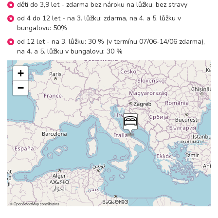
děti do 3,9 let - zdarma bez nároku na lůžku, bez stravy
od 4 do 12 let - na 3. lůžku: zdarma, na 4. a 5. lůžku v
bungalovu: 50%
od 12 let - na 3. lůžku: 30 % (v termínu 07/06-14/06 zdarma),
na 4. a 5. lůžku v bungalovu: 30 %
+
−
©
OpenStreetMap
contributors