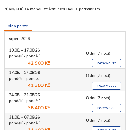
*Časy letů se mohou změnit v souladu s podmínkami.
plná penze
srpen 2026
10.08. - 17.08.26
8 dní (7 nocí)
pondělí - pondělí
42 900 Kč
rezervovat
17.08. - 24.08.26
8 dní (7 nocí)
pondělí - pondělí
41 300 Kč
rezervovat
24.08. - 31.08.26
8 dní (7 nocí)
pondělí - pondělí
38 400 Kč
rezervovat
31.08. - 07.09.26
8 dní (7 nocí)
pondělí - pondělí