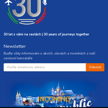
30 let s vámi na cestách | 30 years of journeys together
Newsletter
Buďte vždy informováni o akcích, slevách a novinkách z naší
cestovní kanceláře
INCOMING