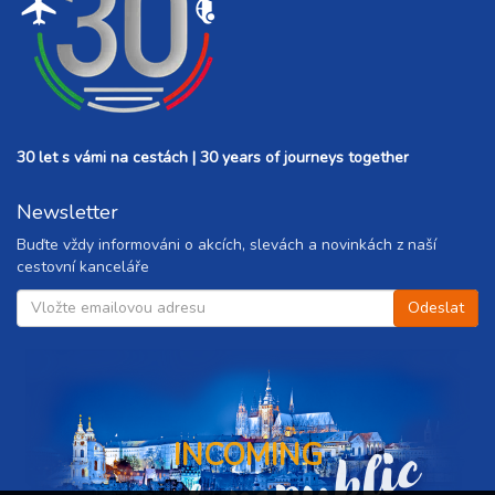
30 let s vámi na cestách | 30 years of journeys together
Newsletter
Buďte vždy informováni o akcích, slevách a novinkách z naší
cestovní kanceláře
INCOMING