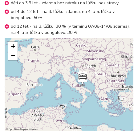
děti do 3,9 let - zdarma bez nároku na lůžku, bez stravy
od 4 do 12 let - na 3. lůžku: zdarma, na 4. a 5. lůžku v
bungalovu: 50%
od 12 let - na 3. lůžku: 30 % (v termínu 07/06-14/06 zdarma),
na 4. a 5. lůžku v bungalovu: 30 %
+
−
©
OpenStreetMap
contributors