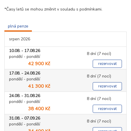
*Časy letů se mohou změnit v souladu s podmínkami.
plná penze
srpen 2026
10.08. - 17.08.26
8 dní (7 nocí)
pondělí - pondělí
42 900 Kč
rezervovat
17.08. - 24.08.26
8 dní (7 nocí)
pondělí - pondělí
41 300 Kč
rezervovat
24.08. - 31.08.26
8 dní (7 nocí)
pondělí - pondělí
38 400 Kč
rezervovat
31.08. - 07.09.26
8 dní (7 nocí)
pondělí - pondělí