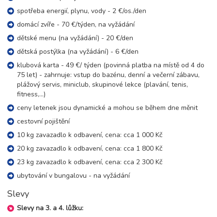
spotřeba energií, plynu, vody - 2 €/os./den
domácí zvíře - 70 €/týden, na vyžádání
dětské menu (na vyžádání) - 20 €/den
dětská postýlka (na vyžádání) - 6 €/den
klubová karta - 49 €/ týden (povinná platba na místě od 4 do
75 let) - zahrnuje: vstup do bazénu, denní a večerní zábavu,
plážový servis, miniclub, skupinové lekce (plavání, tenis,
fitness,...)
ceny letenek jsou dynamické a mohou se během dne měnit
cestovní pojištění
10 kg zavazadlo k odbavení, cena: cca 1 000 Kč
20 kg zavazadlo k odbavení, cena: cca 1 800 Kč
23 kg zavazadlo k odbavení, cena: cca 2 300 Kč
ubytování v bungalovu - na vyžádání
Slevy
Slevy na 3. a 4. lůžku: