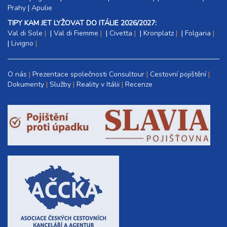
Prahy
|
Apulie
TIPY KAM JET LYŽOVAT DO ITÁLIE 2026/2027:
Val di Sole
|
Val di Fiemme
|
Civetta
|
Kronplatz
|
Folgaria
|
Livigno
O nás
Prezentace společnosti Consultour
Cestovní pojištění
Dokumenty
Služby
Reality v Itálii
Recenze