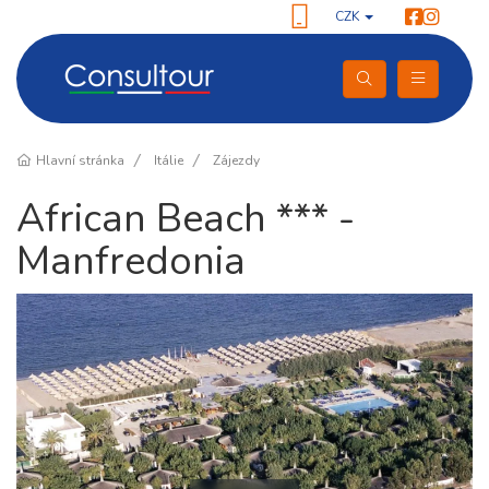
CZK
Hlavní stránka
Itálie
Zájezdy
African Beach *** -
Manfredonia