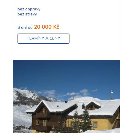
bez dopravy
bez stravy
20 000 Kč
8 dní od
TERMÍNY A CENY