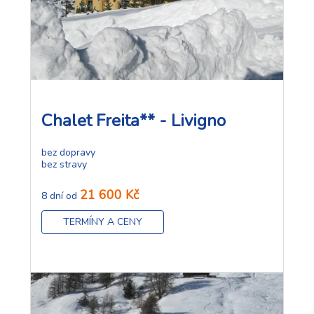
Chalet Freita** - Livigno
bez dopravy
bez stravy
21 600 Kč
8 dní od
TERMÍNY A CENY