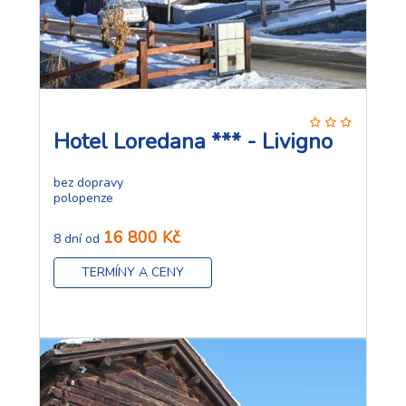
Hotel Loredana *** - Livigno
bez dopravy
polopenze
16 800 Kč
8 dní od
TERMÍNY A CENY