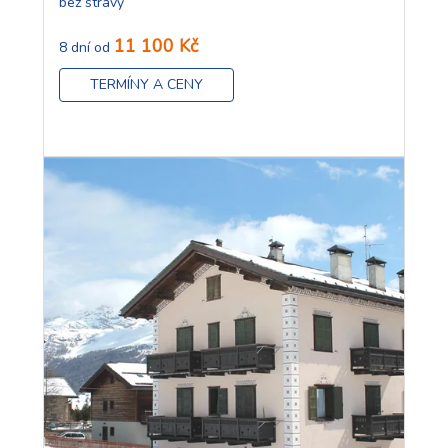
bez stravy
11 100 Kč
8 dní od
TERMÍNY A CENY