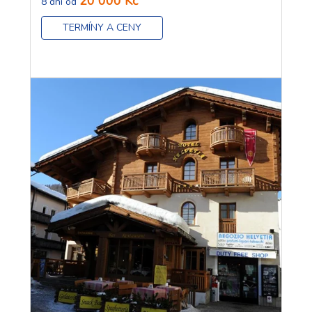
20 000 Kč
8 dní od
TERMÍNY A CENY