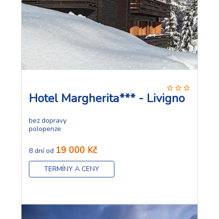
Hotel Margherita*** - Livigno
bez dopravy
polopenze
19 000 Kč
8 dní od
TERMÍNY A CENY