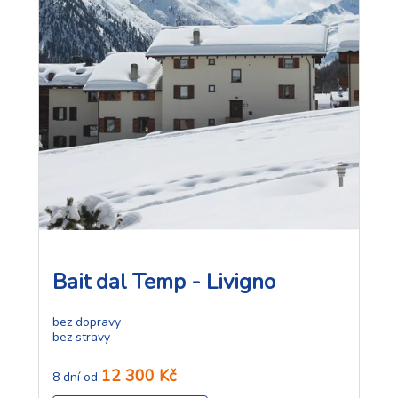
Bait dal Temp - Livigno
bez dopravy
bez stravy
12 300 Kč
8 dní od