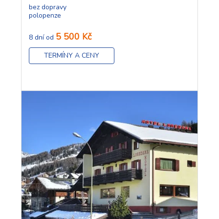
bez dopravy
polopenze
5 500 Kč
8 dní od
TERMÍNY A CENY