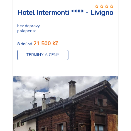
Hotel Intermonti **** - Livigno
bez dopravy
polopenze
21 500 Kč
8 dní od
TERMÍNY A CENY