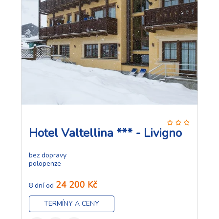
Hotel Valtellina *** - Livigno
bez dopravy
polopenze
24 200 Kč
8 dní od
TERMÍNY A CENY