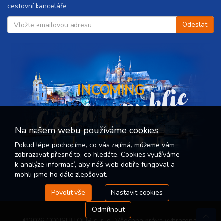
cestovní kanceláře
Czech republic
INCOMING
Na našem webu používáme cookies
Pokud lépe pochopíme, co vás zajímá, můžeme vám
zobrazovat přesně to, co hledáte. Cookies využíváme
k analýze informací, aby náš web dobře fungoval a
mohli jsme ho dále zlepšovat.
Povolit vše
Nastavit cookies
Odmítnout
©2026 CONSULTOUR s. r. o.. Všechna práva vyhrazena.