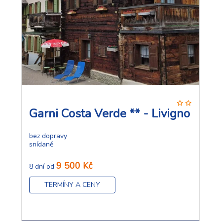
Garni Costa Verde ** - Livigno
bez dopravy
snídaně
9 500 Kč
8 dní od
TERMÍNY A CENY