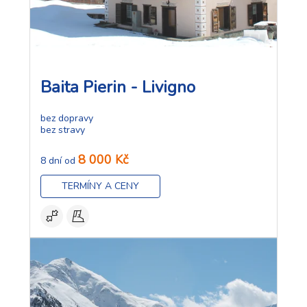
Baita Pierin - Livigno
bez dopravy
bez stravy
8 000 Kč
8 dní od
TERMÍNY A CENY