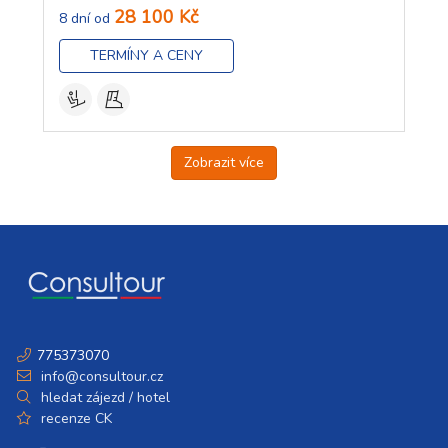
28 100 Kč
8 dní od
TERMÍNY A CENY
Zobrazit více
775373070
info@consultour.cz
hledat zájezd / hotel
recenze CK