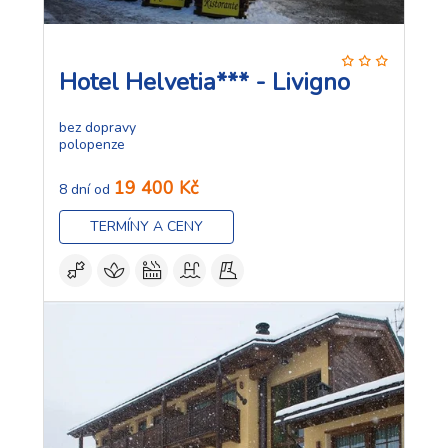
Hotel Helvetia*** - Livigno
bez dopravy
polopenze
19 400 Kč
8 dní od
TERMÍNY A CENY