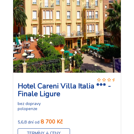
Hotel Careni Villa Italia *** -
Finale Ligure
bez dopravy
polopenze
8 700 Kč
5,6,8 dní od
TERMÍNY A CENY