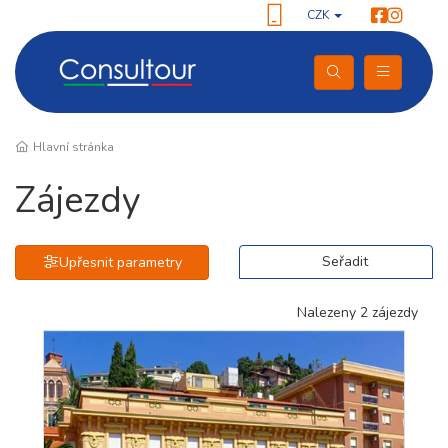
CZK
Hlavní stránka
Zájezdy
Seřadit
Upřesnit parametry
Nalezeny 2 zájezdy