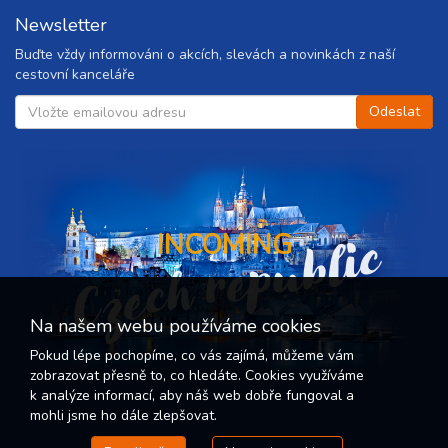
Newsletter
Buďte vždy informováni o akcích, slevách a novinkách z naší
cestovní kanceláře
Czech republic
INCOMING
Na našem webu používáme cookies
Pokud lépe pochopíme, co vás zajímá, můžeme vám
zobrazovat přesně to, co hledáte. Cookies využíváme
k analýze informací, aby náš web dobře fungoval a
mohli jsme ho dále zlepšovat.