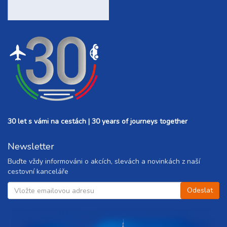
30 let s vámi na cestách | 30 years of journeys together
Newsletter
Buďte vždy informováni o akcích, slevách a novinkách z naší
cestovní kanceláře