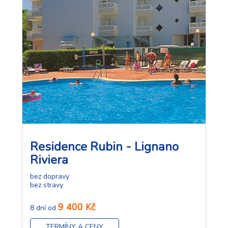
Residence Rubin - Lignano
Riviera
bez dopravy
bez stravy
9 400 Kč
8 dní od
TERMÍNY A CENY