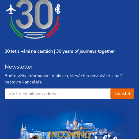
30 let s vámi na cestách | 30 years of journeys together
Newsletter
Buďte vždy informováni o akcích, slevách a novinkách z naší
cestovní kanceláře
INCOMING