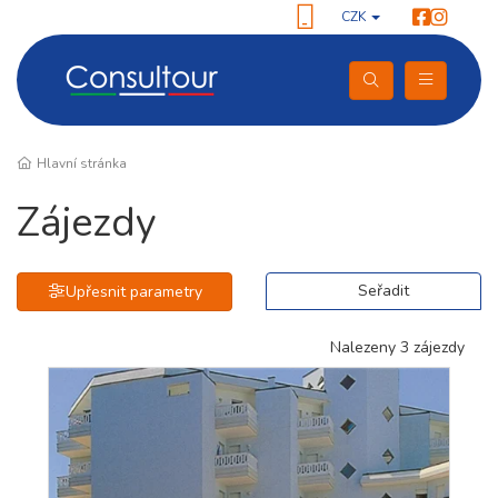
CZK
Hlavní stránka
Zájezdy
Seřadit
Upřesnit parametry
Nalezeny 3 zájezdy