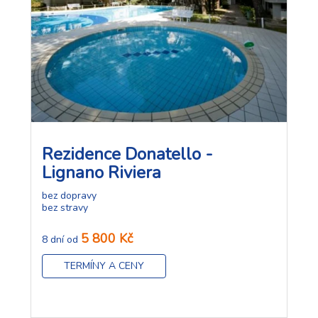
Rezidence Donatello -
Lignano Riviera
bez dopravy
bez stravy
5 800 Kč
8 dní od
TERMÍNY A CENY