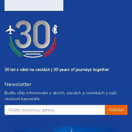
30 let s vámi na cestách | 30 years of journeys together
Newsletter
Buďte vždy informováni o akcích, slevách a novinkách z naší
cestovní kanceláře