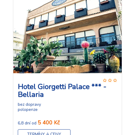
Hotel Giorgetti Palace *** -
Bellaria
bez dopravy
polopenze
5 400 Kč
6,8 dní od
TERMÍNY A CENY