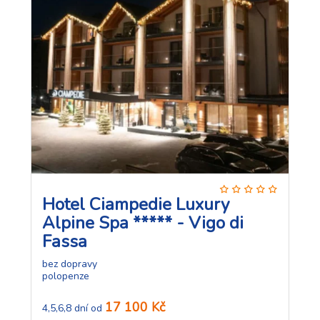
Hotel Ciampedie Luxury
Alpine Spa ***** - Vigo di
Fassa
bez dopravy
polopenze
17 100 Kč
4,5,6,8 dní od