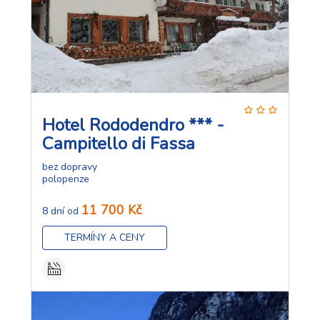
Hotel Rododendro *** -
Campitello di Fassa
bez dopravy
polopenze
11 700 Kč
8 dní od
TERMÍNY A CENY