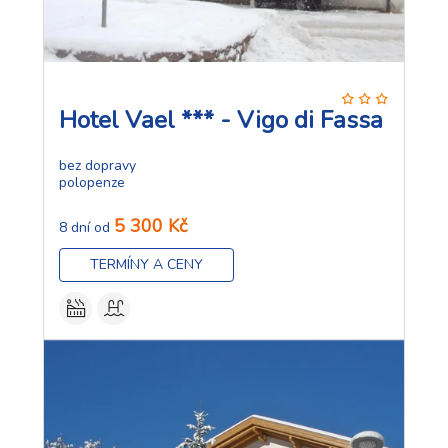
Hotel Vael *** - Vigo di Fassa
bez dopravy
polopenze
5 300 Kč
8 dní od
TERMÍNY A CENY