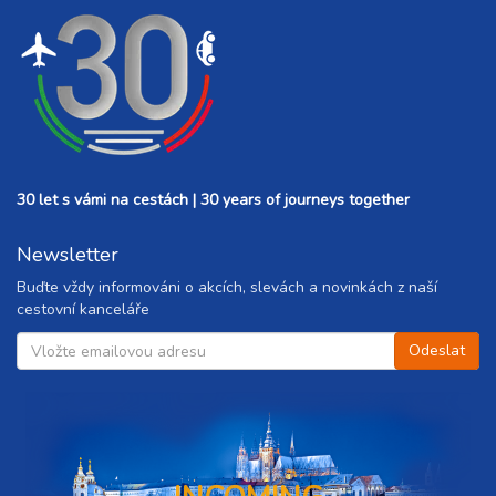
30 let s vámi na cestách | 30 years of journeys together
Newsletter
Buďte vždy informováni o akcích, slevách a novinkách z naší
cestovní kanceláře