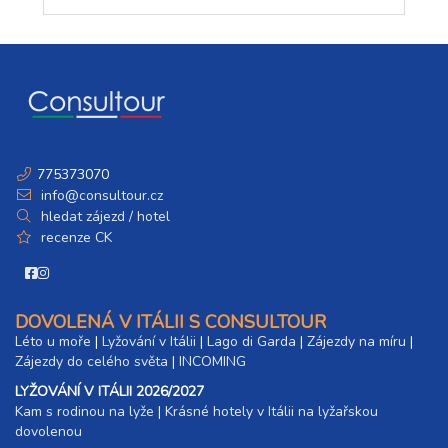
775373070
info@consultour.cz
hledat zájezd / hotel
recenze CK
DOVOLENÁ V ITÁLII S CONSULTOUR
Léto u moře
|
Lyžování v Itálii
|
Lago di Garda
|
Zájezdy na míru
|
Zájezdy do celého světa
|
INCOMING
LYŽOVÁNÍ V ITÁLII 2026/2027
Kam s rodinou na lyže
|​
Krásné hotely v Itálii na lyžařskou
dovolenou