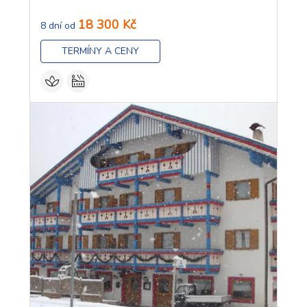
18 300 Kč
8 dní od
TERMÍNY A CENY