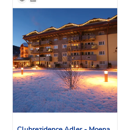
Clubrezidence Adler - Moena