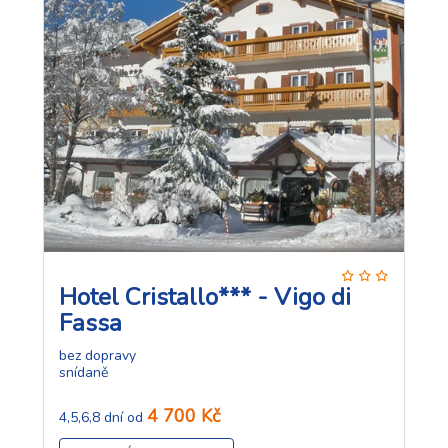
Hotel Cristallo*** - Vigo di
Fassa
bez dopravy
snídaně
4 700 Kč
4,5,6,8 dní od