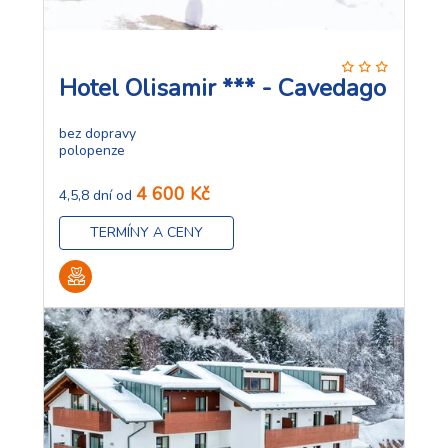
Hotel Olisamir *** - Cavedago
bez dopravy
polopenze
4 600 Kč
4,5,8 dní od
TERMÍNY A CENY