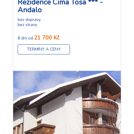
Rezidence Cima Tosa *** -
Andalo
bez dopravy
bez stravy
21 700 Kč
8 dní od
TERMÍNY A CENY