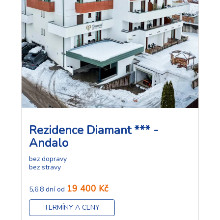
Rezidence Diamant *** -
Andalo
bez dopravy
bez stravy
19 400 Kč
5,6,8 dní od
TERMÍNY A CENY