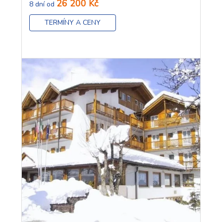
26 200 Kč
8 dní od
TERMÍNY A CENY