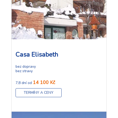
Casa Elisabeth
bez dopravy
bez stravy
14 100 Kč
7,8 dní od
TERMÍNY A CENY