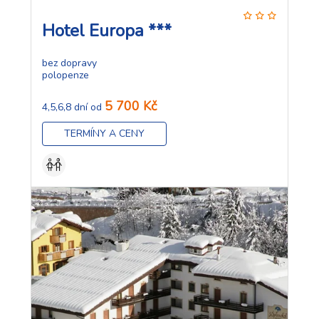
Hotel Europa ***
bez dopravy
polopenze
5 700 Kč
4,5,6,8 dní od
TERMÍNY A CENY