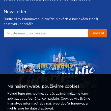
Newsletter
Buďte vždy informováni o akcích, slevách a novinkách z naší
cestovní kanceláře
Czech republic
INCOMING
Na našem webu používáme cookies
Pokud lépe pochopíme, co vás zajímá, můžeme vám
zobrazovat přesně to, co hledáte. Cookies využíváme
k analýze informací, aby náš web dobře fungoval a
mohli jsme ho dále zlepšovat.