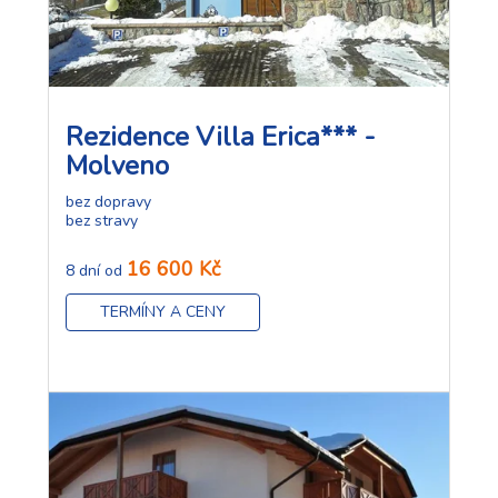
Rezidence Villa Erica*** -
Molveno
bez dopravy
bez stravy
16 600 Kč
8 dní od
TERMÍNY A CENY