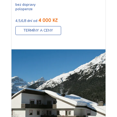
bez dopravy
polopenze
4 000 Kč
4,5,6,8 dní od
TERMÍNY A CENY