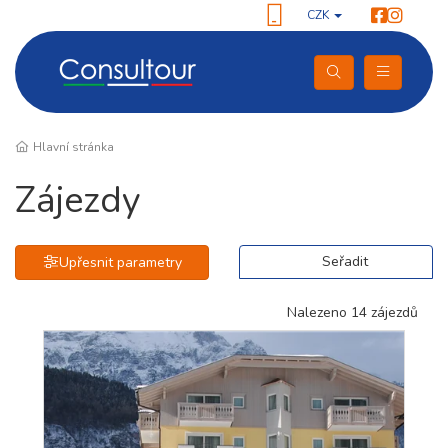
CZK
Hlavní stránka
Zájezdy
Seřadit
Upřesnit parametry
Nalezeno 14 zájezdů