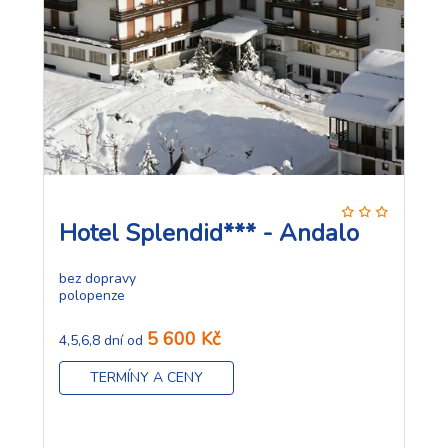
Hotel Splendid*** - Andalo
bez dopravy
polopenze
5 600 Kč
4,5,6,8 dní od
TERMÍNY A CENY