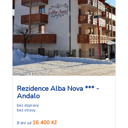
Rezidence Alba Nova *** -
Andalo
bez dopravy
bez stravy
16 400 Kč
8 dní od