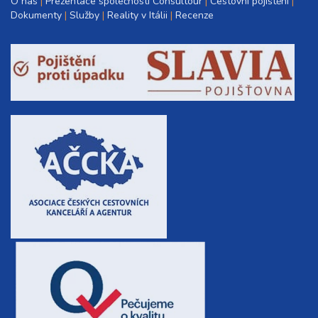
O nás
Prezentace společnosti Consultour
Cestovní pojištění
Dokumenty
Služby
Reality v Itálii
Recenze