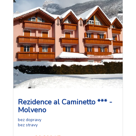
Rezidence al Caminetto *** -
Molveno
bez dopravy
bez stravy