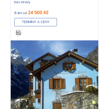
bez stravy
24 500 Kč
8 dní od
TERMÍNY A CENY