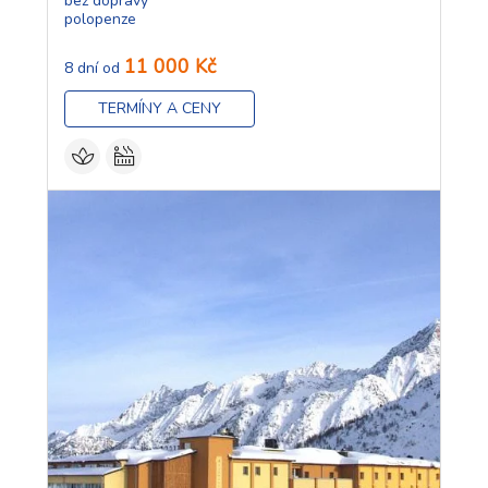
bez dopravy
polopenze
11 000 Kč
8 dní od
TERMÍNY A CENY