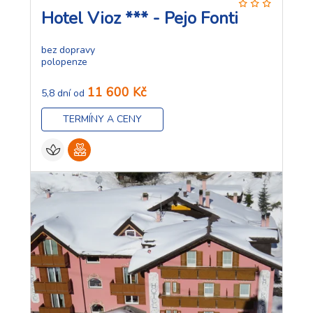
Hotel Vioz *** - Pejo Fonti
bez dopravy
polopenze
11 600 Kč
5,8 dní od
TERMÍNY A CENY