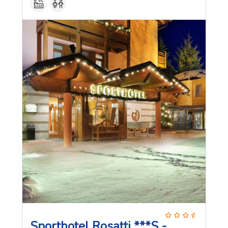
Sporthotel Rosatti ***S -