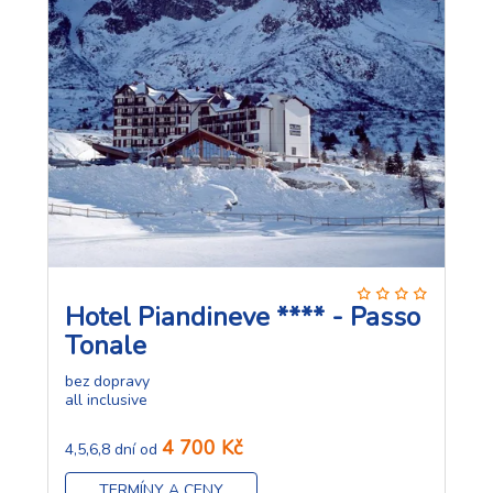
Hotel Piandineve **** - Passo
Tonale
bez dopravy
all inclusive
4 700 Kč
4,5,6,8 dní od
TERMÍNY A CENY