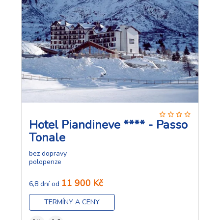
Hotel Piandineve **** - Passo
Tonale
bez dopravy
polopenze
11 900 Kč
6,8 dní od
TERMÍNY A CENY