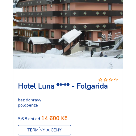
Hotel Luna **** - Folgarida
bez dopravy
polopenze
14 600 Kč
5,6,8 dní od
TERMÍNY A CENY