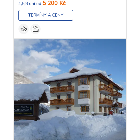
5 200 Kč
4,5,8 dní od
TERMÍNY A CENY