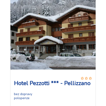
Hotel Pezzotti *** - Pellizzano
bez dopravy
polopenze