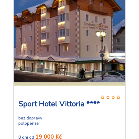
Sport Hotel Vittoria ****
bez dopravy
polopenze
19 000 Kč
8 dní od