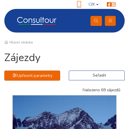
CZK
Hlavní stránka
Zájezdy
Seřadit
Upřesnit parametry
Nalezeno 69 zájezdů