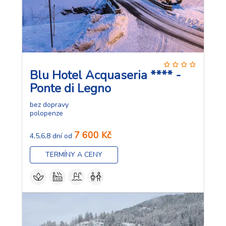
Blu Hotel Acquaseria **** -
Ponte di Legno
bez dopravy
polopenze
7 600 Kč
4,5,6,8 dní od
TERMÍNY A CENY