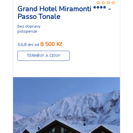
Grand Hotel Miramonti **** -
Passo Tonale
bez dopravy
polopenze
8 500 Kč
5,6,8 dní od
TERMÍNY A CENY