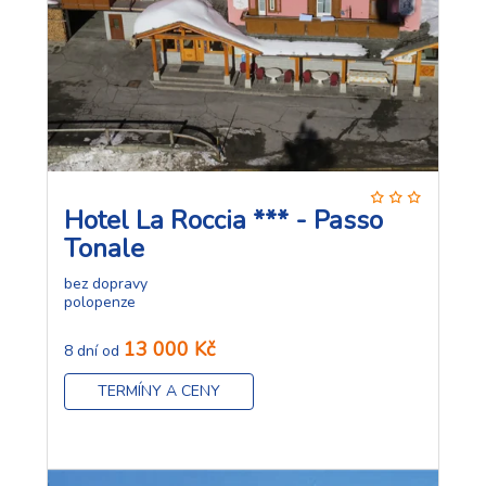
Hotel La Roccia *** - Passo
Tonale
bez dopravy
polopenze
13 000 Kč
8 dní od
TERMÍNY A CENY