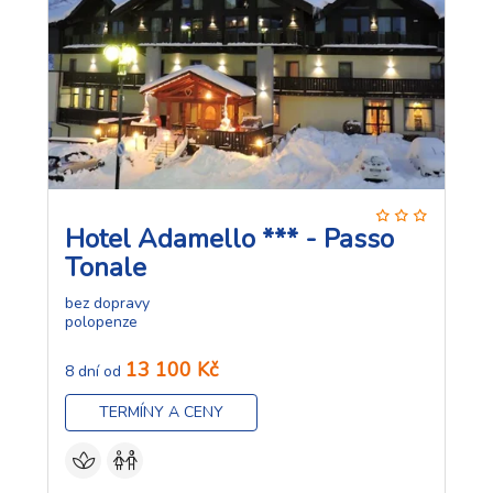
Hotel Adamello *** - Passo
Tonale
bez dopravy
polopenze
13 100 Kč
8 dní od
TERMÍNY A CENY