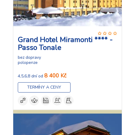
Grand Hotel Miramonti **** -
Passo Tonale
bez dopravy
polopenze
8 400 Kč
4,5,6,8 dní od
TERMÍNY A CENY