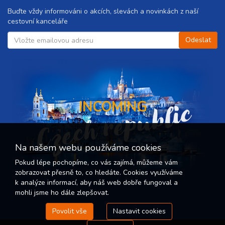
Buďte vždy informováni o akcích, slevách a novinkách z naší
cestovní kanceláře
Czech republic
INCOMING
Na našem webu používáme cookies
Pokud lépe pochopíme, co vás zajímá, můžeme vám
zobrazovat přesně to, co hledáte. Cookies využíváme
k analýze informací, aby náš web dobře fungoval a
mohli jsme ho dále zlepšovat.
Povolit vše
Nastavit cookies