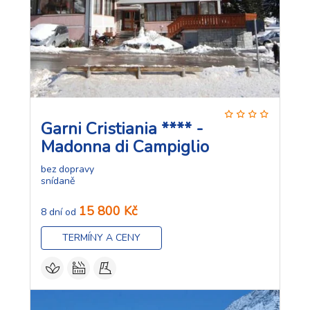
Garni Cristiania **** -
Madonna di Campiglio
bez dopravy
snídaně
15 800 Kč
8 dní od
TERMÍNY A CENY