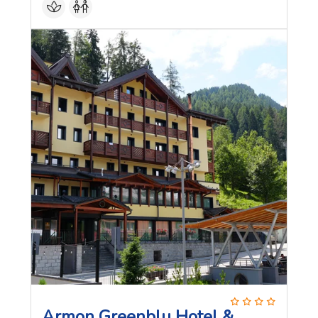
Armon Greenblu Hotel &