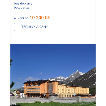
bez dopravy
polopenze
10 200 Kč
4,5 dní od
TERMÍNY A CENY