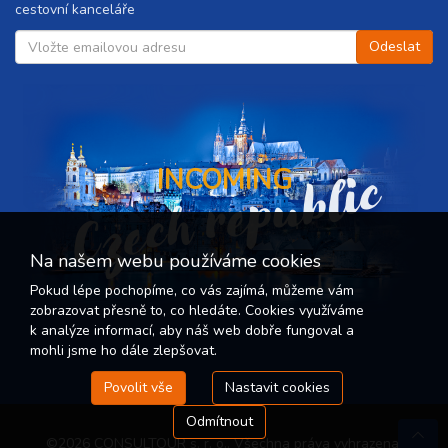
cestovní kanceláře
Czech republic
INCOMING
Na našem webu používáme cookies
Pokud lépe pochopíme, co vás zajímá, můžeme vám
zobrazovat přesně to, co hledáte. Cookies využíváme
k analýze informací, aby náš web dobře fungoval a
mohli jsme ho dále zlepšovat.
Povolit vše
Nastavit cookies
Odmítnout
©2026 CONSULTOUR s. r. o.. Všechna práva vyhrazena.