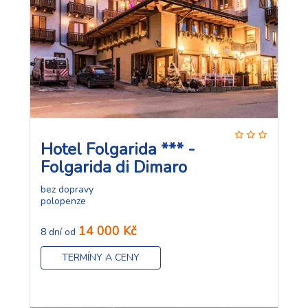
Hotel Folgarida *** -
Folgarida di Dimaro
bez dopravy
polopenze
14 000 Kč
8 dní od
TERMÍNY A CENY