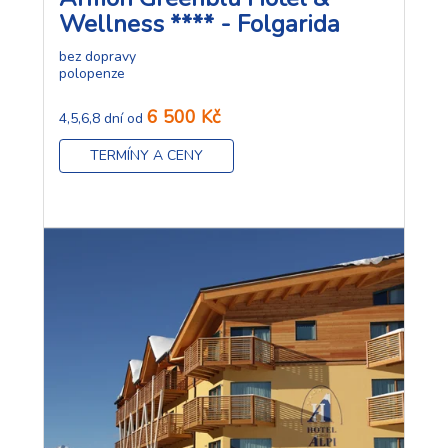
Wellness **** - Folgarida
bez dopravy
polopenze
6 500 Kč
4,5,6,8 dní od
TERMÍNY A CENY