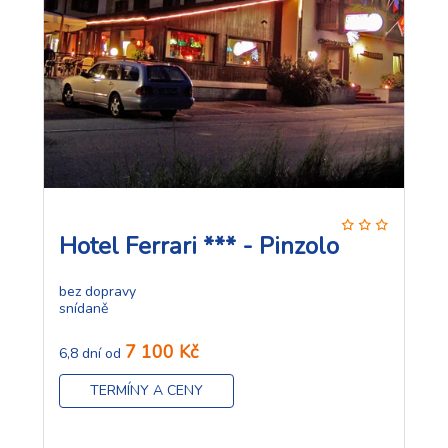
Hotel Ferrari *** - Pinzolo
bez dopravy
snídaně
7 100 Kč
6,8 dní od
TERMÍNY A CENY