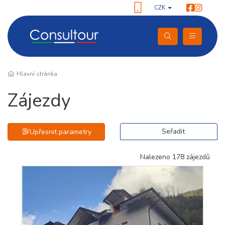
CZK
Hlavní stránka
Zájezdy
Seřadit
Upřesnit parametry
Nalezeno 178 zájezdů