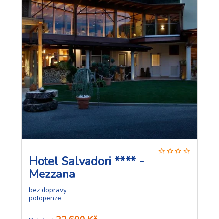
Hotel Salvadori **** -
Mezzana
bez dopravy
polopenze