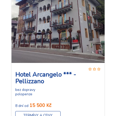
Hotel Arcangelo *** -
Pellizzano
bez dopravy
polopenze
15 500 Kč
8 dní od
TERMÍNY A CENY