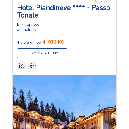
Hotel Piandineve **** - Passo
Tonale
bez dopravy
all inclusive
4 700 Kč
4,5,6,8 dní od
TERMÍNY A CENY