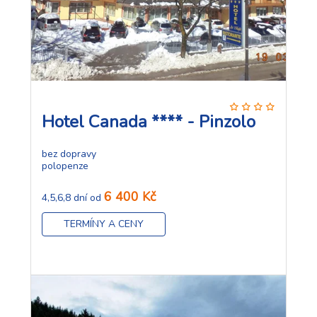
Hotel Canada **** - Pinzolo
bez dopravy
polopenze
6 400 Kč
4,5,6,8 dní od
TERMÍNY A CENY