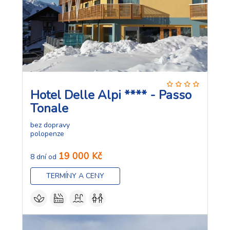
Hotel Delle Alpi **** - Passo
Tonale
bez dopravy
polopenze
19 000 Kč
8 dní od
TERMÍNY A CENY