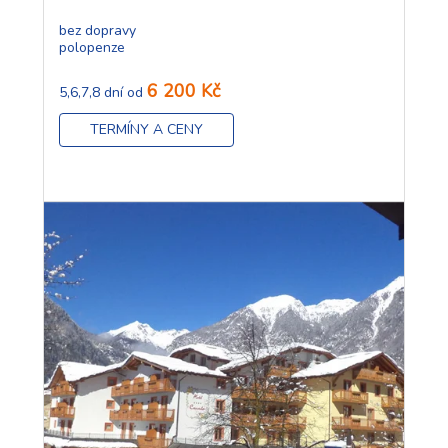
bez dopravy
polopenze
6 200 Kč
5,6,7,8 dní od
TERMÍNY A CENY