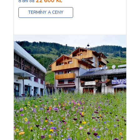
22 600 Kč
8 dní od
TERMÍNY A CENY