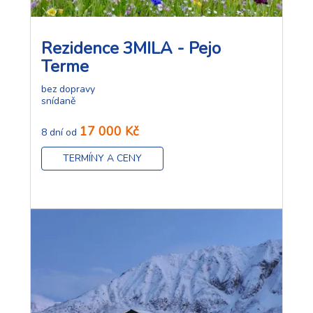
Rezidence 3MILA - Pejo
Terme
bez dopravy
snídaně
17 000 Kč
8 dní od
TERMÍNY A CENY