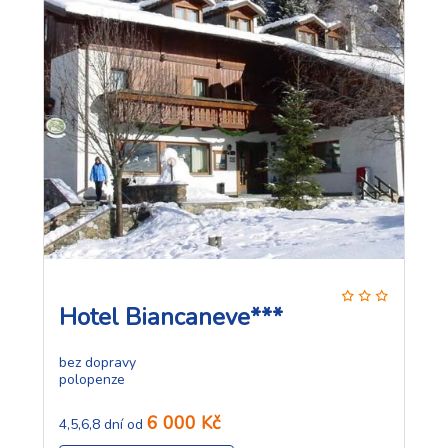
Hotel Biancaneve***
bez dopravy
polopenze
6 000 Kč
4,5,6,8 dní od