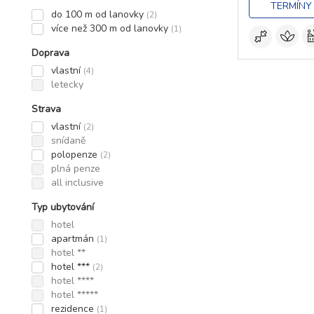
TERMÍNY
do 100 m od lanovky
(2)
více než 300 m od lanovky
(1)
Doprava
vlastní
(4)
letecky
Strava
vlastní
(2)
snídaně
polopenze
(2)
plná penze
all inclusive
Typ ubytování
hotel
apartmán
(1)
hotel **
hotel ***
(2)
hotel ****
hotel *****
rezidence
(1)