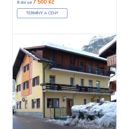
7 500 Kč
8 dní od
TERMÍNY A CENY