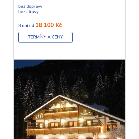
bez dopravy
bez stravy
18 100 Kč
8 dní od
TERMÍNY A CENY