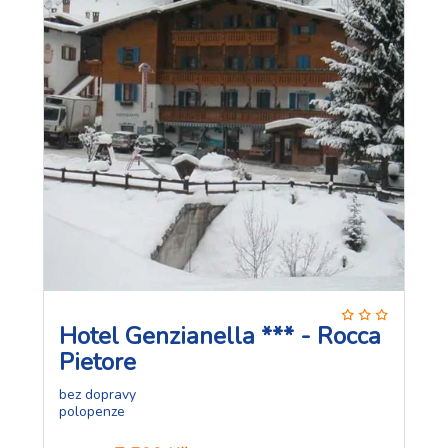
Hotel Genzianella *** - Rocca
Pietore
bez dopravy
polopenze