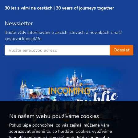
30 let s vámi na cestách | 30 years of journeys together
Newsletter
Buďte vždy informováni o akcích, slevách a novinkách z naší
cestovní kanceláře
Czech republic
INCOMING
Na našem webu používáme cookies
Pokud lépe pochopíme, co vás zajímá, můžeme vám
zobrazovat přesně to, co hledáte. Cookies využíváme
k analýze informací, aby náš web dobře fungoval a