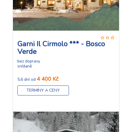
Garni Il Cirmolo *** - Bosco
Verde
bez dopravy
snídaně
4 400 Kč
5,6 dní od
TERMÍNY A CENY