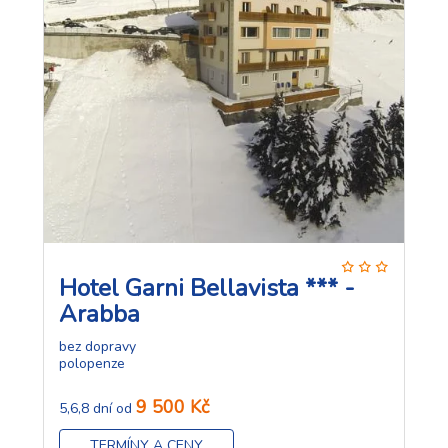
Hotel Garni Bellavista *** -
Arabba
bez dopravy
polopenze
9 500 Kč
5,6,8 dní od
TERMÍNY A CENY