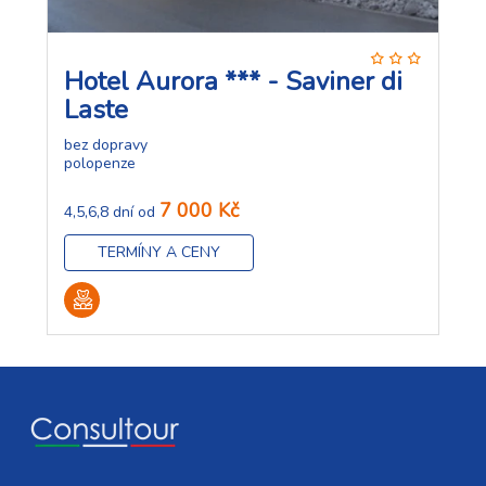
Hotel Aurora *** - Saviner di
Laste
bez dopravy
polopenze
7 000 Kč
4,5,6,8 dní od
TERMÍNY A CENY