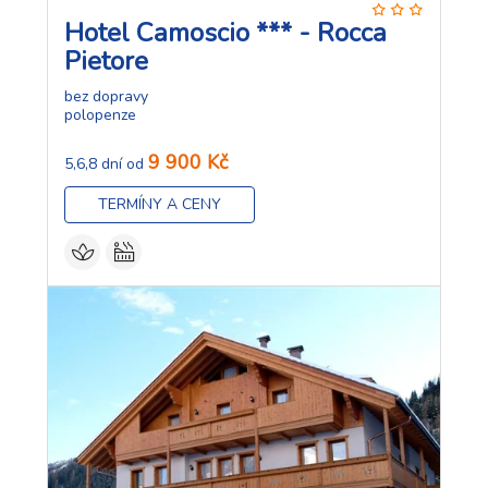
Hotel Camoscio *** - Rocca
Pietore
bez dopravy
polopenze
9 900 Kč
5,6,8 dní od
TERMÍNY A CENY