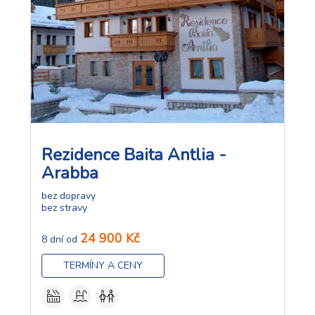
Rezidence Baita Antlia -
Arabba
bez dopravy
bez stravy
24 900 Kč
8 dní od
TERMÍNY A CENY