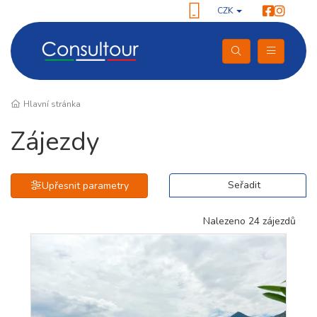
CZK
Hlavní stránka
Zájezdy
Seřadit
Upřesnit parametry
Nalezeno 24 zájezdů