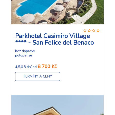
Parkhotel Casimiro Village
**** - San Felice del Benaco
bez dopravy
polopenze
8 700 Kč
4,5,6,8 dní od
TERMÍNY A CENY