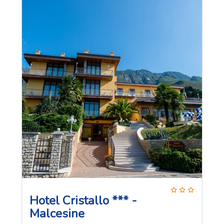
Hotel Cristallo *** -
Malcesine