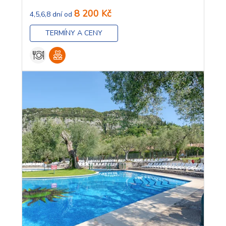
8 200 Kč
4,5,6,8 dní od
TERMÍNY A CENY