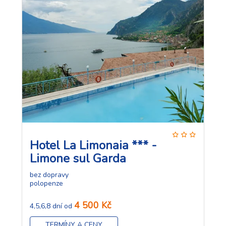
Hotel La Limonaia *** -
Limone sul Garda
bez dopravy
polopenze
4 500 Kč
4,5,6,8 dní od
TERMÍNY A CENY