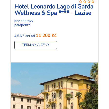
Hotel Leonardo Lago di Garda
Wellness & Spa **** - Lazise
bez dopravy
polopenze
11 200 Kč
4,5,6,8 dní od
TERMÍNY A CENY