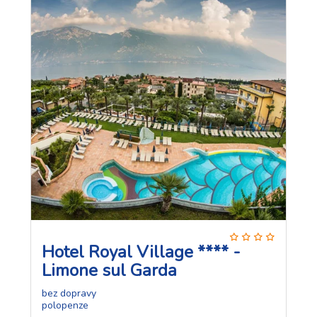
Hotel Royal Village **** -
Limone sul Garda
bez dopravy
polopenze