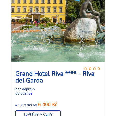
Grand Hotel Riva **** - Riva
del Garda
bez dopravy
polopenze
6 400 Kč
4,5,6,8 dní od
TERMÍNY A CENY