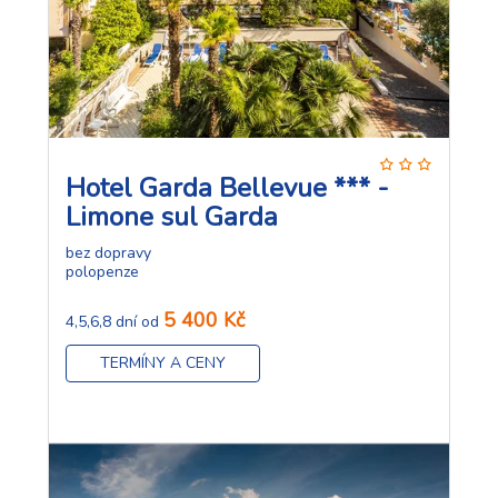
Hotel Garda Bellevue *** -
Limone sul Garda
bez dopravy
polopenze
5 400 Kč
4,5,6,8 dní od
TERMÍNY A CENY