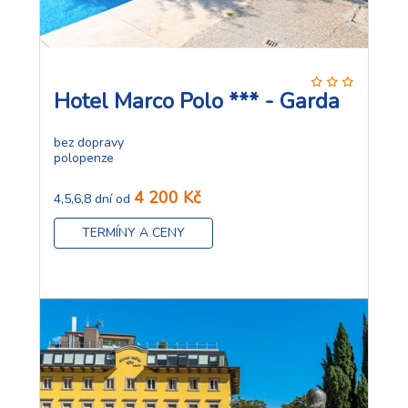
Hotel Marco Polo *** - Garda
bez dopravy
polopenze
4 200 Kč
4,5,6,8 dní od
TERMÍNY A CENY