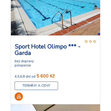
Sport Hotel Olimpo *** -
Garda
bez dopravy
polopenze
5 600 Kč
4,5,6,8 dní od
TERMÍNY A CENY