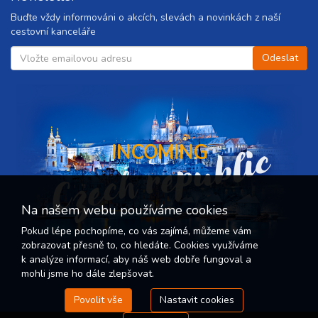
Buďte vždy informováni o akcích, slevách a novinkách z naší
cestovní kanceláře
Czech republic
INCOMING
Na našem webu používáme cookies
Pokud lépe pochopíme, co vás zajímá, můžeme vám
zobrazovat přesně to, co hledáte. Cookies využíváme
k analýze informací, aby náš web dobře fungoval a
mohli jsme ho dále zlepšovat.
Povolit vše
Nastavit cookies