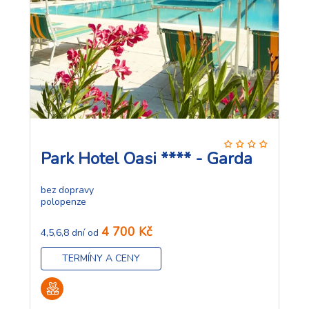
Park Hotel Oasi **** - Garda
bez dopravy
polopenze
4 700 Kč
4,5,6,8 dní od
TERMÍNY A CENY