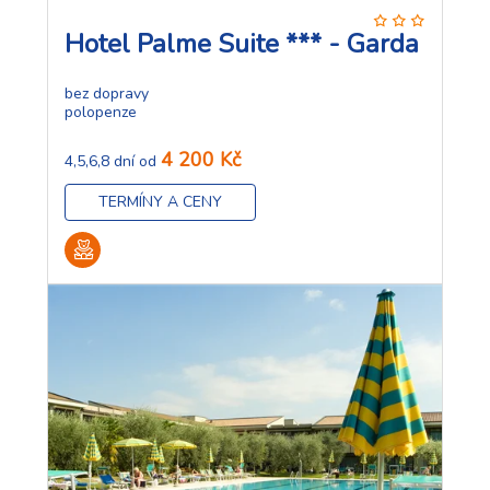
Hotel Palme Suite *** - Garda
bez dopravy
polopenze
4 200 Kč
4,5,6,8 dní od
TERMÍNY A CENY