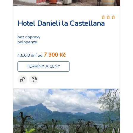
Hotel Danieli la Castellana
bez dopravy
polopenze
7 900 Kč
4,5,6,8 dní od
TERMÍNY A CENY