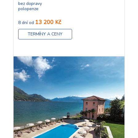
bez dopravy
polopenze
13 200 Kč
8 dní od
TERMÍNY A CENY