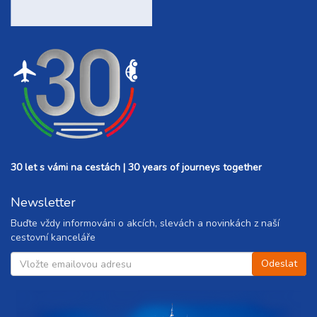
30 let s vámi na cestách | 30 years of journeys together
Newsletter
Buďte vždy informováni o akcích, slevách a novinkách z naší
cestovní kanceláře