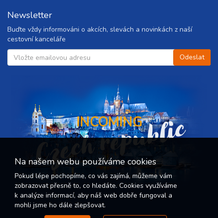
Newsletter
Buďte vždy informováni o akcích, slevách a novinkách z naší
cestovní kanceláře
Czech republic
INCOMING
Na našem webu používáme cookies
Pokud lépe pochopíme, co vás zajímá, můžeme vám
zobrazovat přesně to, co hledáte. Cookies využíváme
k analýze informací, aby náš web dobře fungoval a
mohli jsme ho dále zlepšovat.