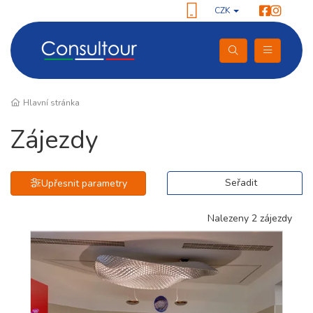
CZK
Hlavní stránka
Zájezdy
Seřadit
Upřesnit parametry
Nalezeny 2 zájezdy