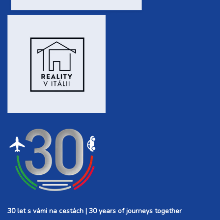
30 let s vámi na cestách | 30 years of journeys together