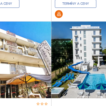
 A CENY
TERMÍNY A CENY