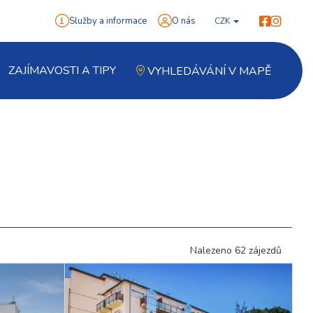
Služby a informace
O nás
CZK
ZAJÍMAVOSTI A TIPY
VYHLEDÁVÁNÍ V MAPĚ
Nalezeno 62 zájezdů