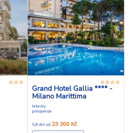
Grand Hotel Gallia **** -
Milano Marittima
letecky
polopenze
23 300 Kč
5,8 dní od