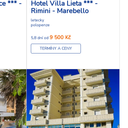
e *** -
Hotel Villa Lieta *** -
Rimini - Marebello
letecky
polopenze
9 500 Kč
5,8 dní od
TERMÍNY A CENY